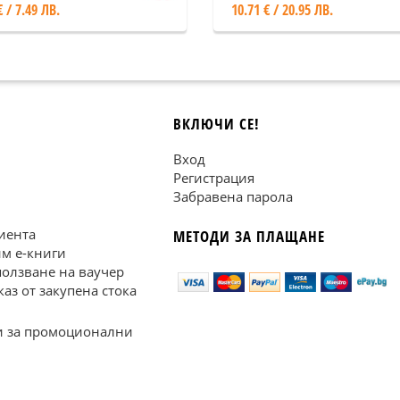
€ / 7.49 ЛВ.
10.71 € / 20.95 ЛВ.
ВКЛЮЧИ СЕ!
Вход
Регистрация
Забравена парола
иента
МЕТОДИ ЗА ПЛАЩАНЕ
им е-книги
ползване на ваучер
каз от закупена стока
 за промоционални