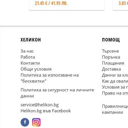
21.45 € / 41.95 ЛВ.
3.83 
ХЕЛИКОН
ПОМОЩ
За нас
Търсене
Работа
Поръчка
Контакти
Плащания
Общи условия
Доставка
Политика за използване на
Данни за кл
"бисквитки"
Как да свал
Условия за 
Политика за сигурност на личните
Право на от
данни
service@helikon.bg
Правилници
Helikon.bg във Facebook
кампании