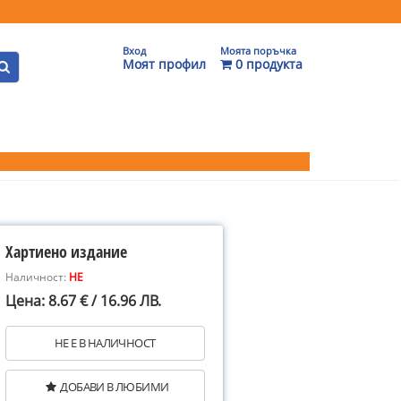
Вход
Моята поръчка
Моят профил
0 продукта
Хартиено издание
Наличност:
НЕ
Цена: 8.67 € / 16.96 ЛВ.
НЕ Е В НАЛИЧНОСТ
ДОБАВИ В ЛЮБИМИ