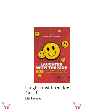
Laughter with the Kids
Part 1
Lilia Raykova