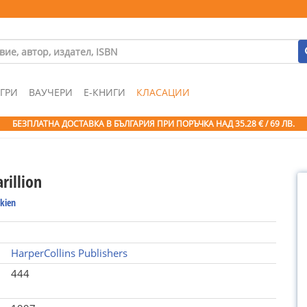
ГРИ
ВАУЧЕРИ
Е-КНИГИ
КЛАСАЦИИ
БЕЗПЛАТНА ДОСТАВКА В БЪЛГАРИЯ ПРИ ПОРЪЧКА
НАД 35.28 € / 69 ЛВ.
rillion
lkien
HarperCollins Publishers
444