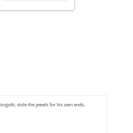
Morgoth, stole the jewels for his own ends,