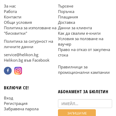
За нас
Търсене
Работа
Поръчка
Контакти
Плащания
Общи условия
Доставка
Политика за използване на
Данни за клиента
"бисквитки"
Как да свалим е-книги
Условия за ползване на
Политика за сигурност на
ваучер
личните данни
Право на отказ от закупена
service@helikon.bg
стока
Helikon.bg във Facebook
Правилници за
промоционални кампании
ВКЛЮЧИ СЕ!
АБОНАМЕНТ ЗА БЮЛЕТИН
Вход
Регистрация
Забравена парола