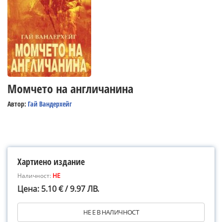
Момчето на англичанина
Автор:
Гай Вандерхейг
Хартиено издание
Наличност:
НЕ
Цена: 5.10 € / 9.97 ЛВ.
НЕ Е В НАЛИЧНОСТ