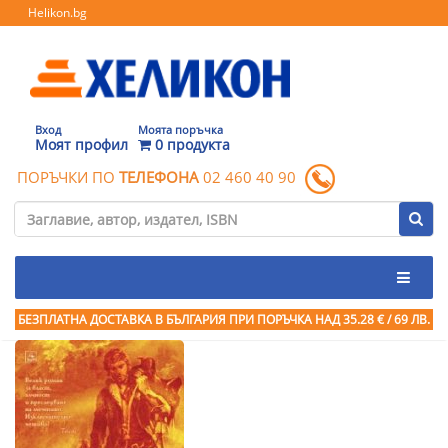
Helikon.bg
Вход
Моята поръчка
Моят профил
0 продукта
ПОРЪЧКИ ПО
ТЕЛЕФОНА
02 460 40 90
БЕЗПЛАТНА ДОСТАВКА В БЪЛГАРИЯ ПРИ ПОРЪЧКА
НАД 35.28 € / 69 ЛВ.