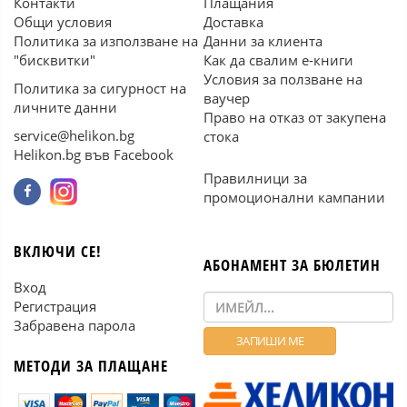
Контакти
Плащания
Общи условия
Доставка
Политика за използване на
Данни за клиента
"бисквитки"
Как да свалим е-книги
Условия за ползване на
Политика за сигурност на
ваучер
личните данни
Право на отказ от закупена
service@helikon.bg
стока
Helikon.bg във Facebook
Правилници за
промоционални кампании
ВКЛЮЧИ СЕ!
АБОНАМЕНТ ЗА БЮЛЕТИН
Вход
Регистрация
Забравена парола
МЕТОДИ ЗА ПЛАЩАНЕ