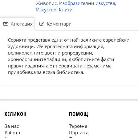
Живопис
,
Изобразителни изкуства
,
Изкуство
,
Книги
Анотация
Коментари
Серията представя едни от най-великите европейски
художници. Изчерпателната информация,
великолепните цветни репродукции,
хронологичните таблици, любопитните факти
правят изданията от поредицата незаменима
придобивка за всяка библиотека.
ХЕЛИКОН
ПОМОЩ
За нас
Търсене
Работа
Поръчка