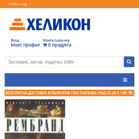
Helikon.bg
Вход
Моята поръчка
Моят профил
0 продукта
БЕЗПЛАТНА ДОСТАВКА В БЪЛГАРИЯ ПРИ ПОРЪЧКА
НАД 35.28 € / 69 ЛВ.