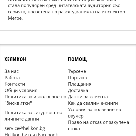
става популярен сред читателската аудитория със
серията, посветена на разследванията на инспектор
Мегре.
ХЕЛИКОН
ПОМОЩ
За нас
Търсене
Работа
Поръчка
Контакти
Плащания
Общи условия
Доставка
Политика за използване на
Данни за клиента
"бисквитки"
Как да свалим е-книги
Условия за ползване на
Политика за сигурност на
ваучер
личните данни
Право на отказ от закупена
service@helikon.bg
стока
Helikon.bg във Facebook