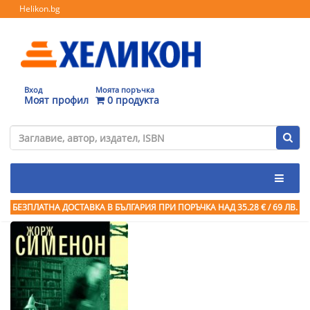
Helikon.bg
Вход
Моята поръчка
Моят профил
0 продукта
БЕЗПЛАТНА ДОСТАВКА В БЪЛГАРИЯ ПРИ ПОРЪЧКА
НАД 35.28 € / 69 ЛВ.