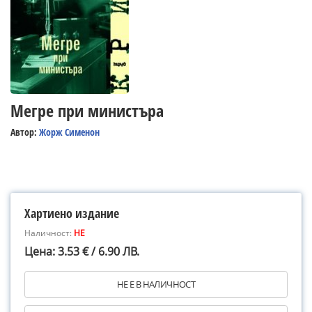
Мегре при министъра
Автор:
Жорж Сименон
Хартиено издание
Наличност:
НЕ
Цена: 3.53 € / 6.90 ЛВ.
НЕ Е В НАЛИЧНОСТ