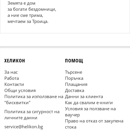
Земята е дом
за богати бездомници,
а ние сме трима,
мечтаем за Троица.
ХЕЛИКОН
ПОМОЩ
За нас
Търсене
Работа
Поръчка
Контакти
Плащания
Общи условия
Доставка
Политика за използване на
Данни за клиента
"бисквитки"
Как да свалим е-книги
Условия за ползване на
Политика за сигурност на
ваучер
личните данни
Право на отказ от закупена
service@helikon.bg
стока