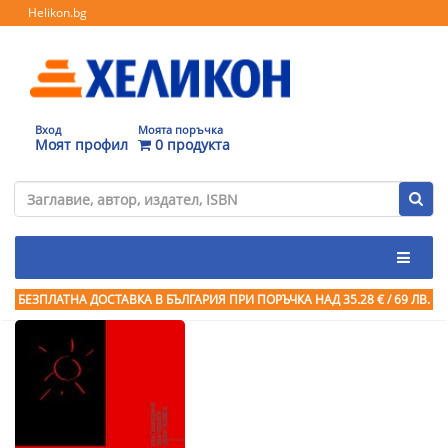
Helikon.bg
Вход
Моята поръчка
Моят профил
0 продукта
БЕЗПЛАТНА ДОСТАВКА В БЪЛГАРИЯ ПРИ ПОРЪЧКА
НАД 35.28 € / 69 ЛВ.