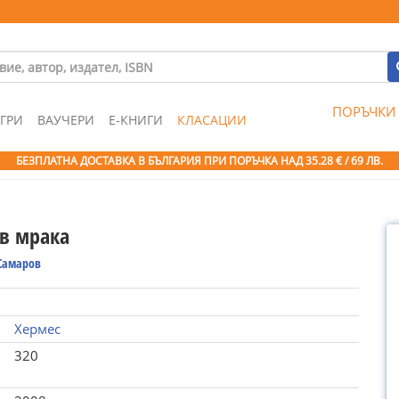
ПОРЪЧКИ
ГРИ
ВАУЧЕРИ
Е-КНИГИ
КЛАСАЦИИ
БЕЗПЛАТНА ДОСТАВКА В БЪЛГАРИЯ ПРИ ПОРЪЧКА
НАД 35.28 € / 69 ЛВ.
 в мрака
 Самаров
Хермес
320