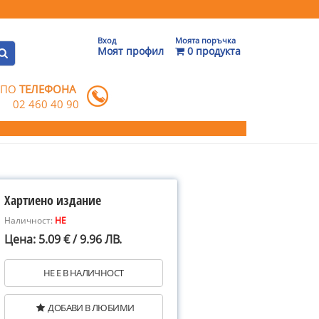
Вход
Моята поръчка
Моят профил
0 продукта
 ПО
ТЕЛЕФОНА
02 460 40 90
Хартиено издание
Наличност:
НЕ
Цена: 5.09 € / 9.96 ЛВ.
НЕ Е В НАЛИЧНОСТ
ДОБАВИ В ЛЮБИМИ