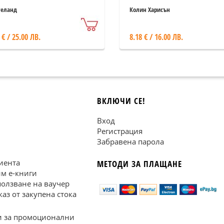
геланд
Колин Харисън
 € / 25.00 ЛВ.
8.18 € / 16.00 ЛВ.
ВКЛЮЧИ СЕ!
Вход
Регистрация
Забравена парола
иента
МЕТОДИ ЗА ПЛАЩАНЕ
им е-книги
ползване на ваучер
каз от закупена стока
 за промоционални