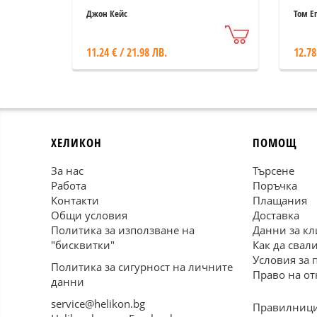
Джон Кейс
Том Е
11.24 € / 21.98 ЛВ.
12.78
ХЕЛИКОН
ПОМОЩ
За нас
Търсене
Работа
Поръчка
Контакти
Плащания
Общи условия
Доставка
Политика за използване на
Данни за кл
"бисквитки"
Как да свал
Условия за 
Политика за сигурност на личните
Право на от
данни
service@helikon.bg
Правилници