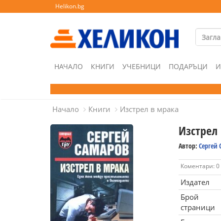
Helikon.bg
НАЧАЛО
КНИГИ
УЧЕБНИЦИ
ПОДАРЪЦИ
И
Начало
Книги
Изстрел в мрака
Изстрел
Автор:
Сергей
Коментари: 0
Издател
Брой
страници