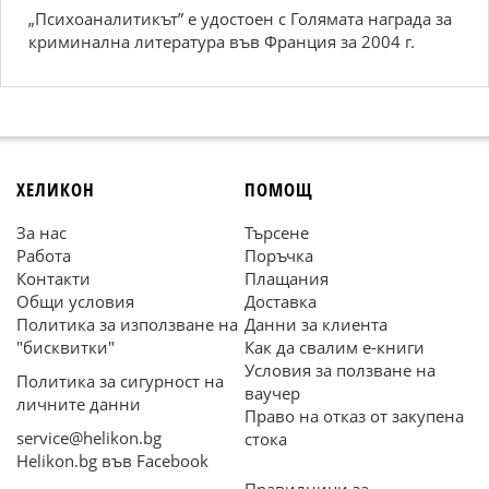
„Психоаналитикът” е удостоен с Голямата награда за
криминална литература във Франция за 2004 г.
ХЕЛИКОН
ПОМОЩ
За нас
Търсене
Работа
Поръчка
Контакти
Плащания
Общи условия
Доставка
Политика за използване на
Данни за клиента
"бисквитки"
Как да свалим е-книги
Условия за ползване на
Политика за сигурност на
ваучер
личните данни
Право на отказ от закупена
service@helikon.bg
стока
Helikon.bg във Facebook