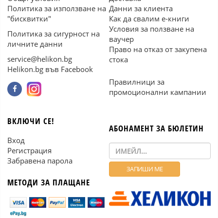
Политика за използване на
Данни за клиента
"бисквитки"
Как да свалим е-книги
Условия за ползване на
Политика за сигурност на
ваучер
личните данни
Право на отказ от закупена
service@helikon.bg
стока
Helikon.bg във Facebook
Правилници за
промоционални кампании
ВКЛЮЧИ СЕ!
АБОНАМЕНТ ЗА БЮЛЕТИН
Вход
Регистрация
Забравена парола
МЕТОДИ ЗА ПЛАЩАНЕ