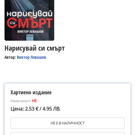
Нарисувай си смърт
Автор:
Виктор Левашов
Хартиено издание
Наличност:
НЕ
Цена: 2.53 € / 4.95 ЛВ.
НЕ Е В НАЛИЧНОСТ