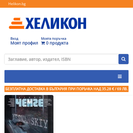
Helikon.bg
Вход
Моята поръчка
Моят профил
0 продукта
БЕЗПЛАТНА ДОСТАВКА В БЪЛГАРИЯ ПРИ ПОРЪЧКА
НАД 35.28 € / 69 ЛВ.