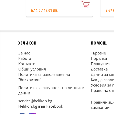
инт
6.14 € / 12.01 ЛВ.
7.67 
ХЕЛИКОН
ПОМОЩ
За нас
Търсене
Работа
Поръчка
Контакти
Плащания
Общи условия
Доставка
Политика за използване на
Данни за кл
"бисквитки"
Как да свал
Условия за 
Политика за сигурност на личните
Право на от
данни
service@helikon.bg
Правилници
Helikon.bg във Facebook
кампании