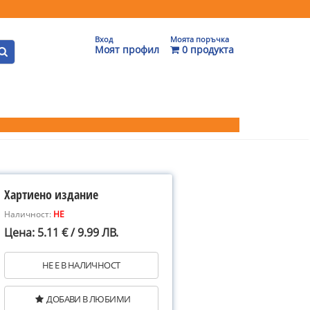
Вход
Моята поръчка
Моят профил
0 продукта
Хартиено издание
Наличност:
НЕ
Цена: 5.11 € / 9.99 ЛВ.
НЕ Е В НАЛИЧНОСТ
ДОБАВИ В ЛЮБИМИ