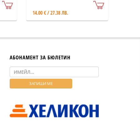
на Сръбско-българската
война
14.00 € / 27.38 ЛВ.
АБОНАМЕНТ ЗА БЮЛЕТИН