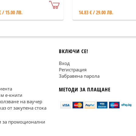
еграция
€ / 15.00 ЛВ.
14.83 € / 29.00 ЛВ.
ВКЛЮЧИ СЕ!
Вход
Регистрация
Забравена парола
иента
МЕТОДИ ЗА ПЛАЩАНЕ
им е-книги
ползване на ваучер
каз от закупена стока
 за промоционални