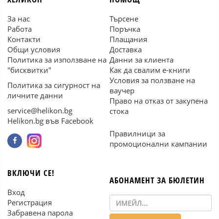
За нас
Търсене
Работа
Поръчка
Контакти
Плащания
Общи условия
Доставка
Политика за използване на
Данни за клиента
"бисквитки"
Как да свалим е-книги
Условия за ползване на
Политика за сигурност на
ваучер
личните данни
Право на отказ от закупена
service@helikon.bg
стока
Helikon.bg във Facebook
Правилници за
промоционални кампании
ВКЛЮЧИ СЕ!
АБОНАМЕНТ ЗА БЮЛЕТИН
Вход
Регистрация
Забравена парола