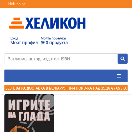
Helikon.bg
Вход
Моята поръчка
Моят профил
0 продукта
БЕЗПЛАТНА ДОСТАВКА В БЪЛГАРИЯ ПРИ ПОРЪЧКА
НАД 35.28 € / 69 ЛВ.