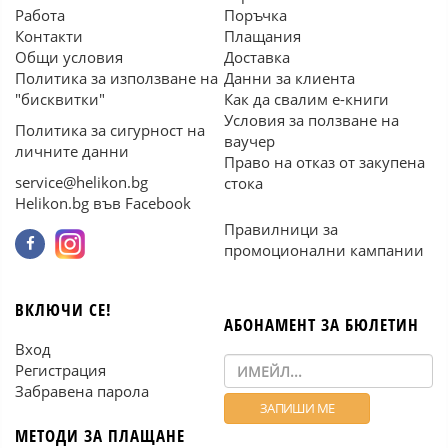
Работа
Поръчка
Контакти
Плащания
Общи условия
Доставка
Политика за използване на
Данни за клиента
"бисквитки"
Как да свалим е-книги
Условия за ползване на
Политика за сигурност на
ваучер
личните данни
Право на отказ от закупена
service@helikon.bg
стока
Helikon.bg във Facebook
Правилници за
промоционални кампании
ВКЛЮЧИ СЕ!
АБОНАМЕНТ ЗА БЮЛЕТИН
Вход
Регистрация
Забравена парола
МЕТОДИ ЗА ПЛАЩАНЕ