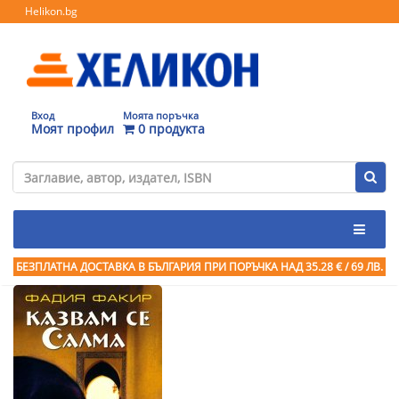
Helikon.bg
Вход
Моята поръчка
Моят профил
0 продукта
БЕЗПЛАТНА ДОСТАВКА В БЪЛГАРИЯ ПРИ ПОРЪЧКА
НАД 35.28 € / 69 ЛВ.