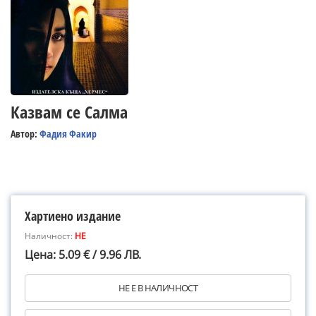
Казвам се Салма
Автор:
Фадия Факир
Хартиено издание
Наличност:
НЕ
Цена: 5.09 € / 9.96 ЛВ.
НЕ Е В НАЛИЧНОСТ