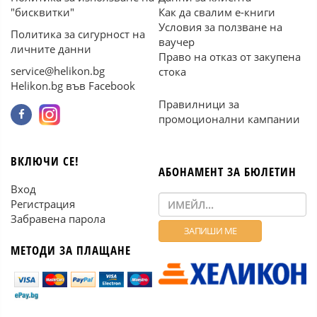
"бисквитки"
Как да свалим е-книги
Условия за ползване на
Политика за сигурност на
ваучер
личните данни
Право на отказ от закупена
service@helikon.bg
стока
Helikon.bg във Facebook
Правилници за
промоционални кампании
ВКЛЮЧИ СЕ!
АБОНАМЕНТ ЗА БЮЛЕТИН
Вход
Регистрация
Забравена парола
МЕТОДИ ЗА ПЛАЩАНЕ