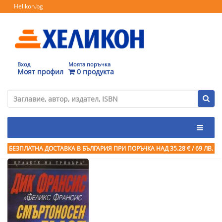
Helikon.bg
Вход
Моята поръчка
Моят профил
0 продукта
БЕЗПЛАТНА ДОСТАВКА В БЪЛГАРИЯ ПРИ ПОРЪЧКА
НАД 35.28 € / 69 ЛВ.