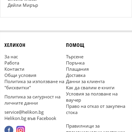
Дейли Мирър
ХЕЛИКОН
ПОМОЩ
За нас
Търсене
Работа
Поръчка
Контакти
Плащания
Общи условия
Доставка
Политика за използване на
Данни за клиента
"бисквитки"
Как да свалим е-книги
Условия за ползване на
Политика за сигурност на
ваучер
личните данни
Право на отказ от закупена
service@helikon.bg
стока
Helikon.bg във Facebook
Правилници за