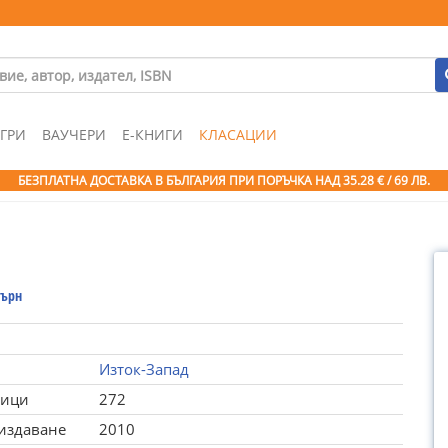
ГРИ
ВАУЧЕРИ
Е-КНИГИ
КЛАСАЦИИ
БЕЗПЛАТНА ДОСТАВКА В БЪЛГАРИЯ ПРИ ПОРЪЧКА
НАД 35.28 € / 69 ЛВ.
Бърн
Изток-Запад
ници
272
 издаване
2010