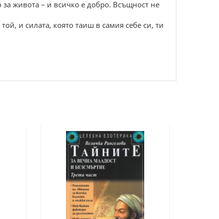
 за живота – и всичко е добро. Всъщност не
ой, и силата, която таиш в самия себе си, ти