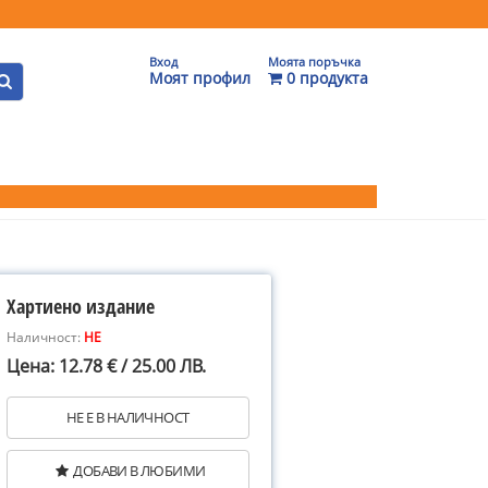
Вход
Моята поръчка
Моят профил
0 продукта
Хартиено издание
Наличност:
НЕ
Цена: 12.78 € / 25.00 ЛВ.
НЕ Е В НАЛИЧНОСТ
ДОБАВИ В ЛЮБИМИ