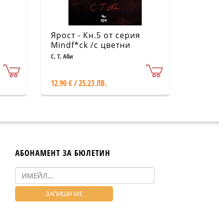
Ярост - Кн.5 от серия
Mindf*ck /с цветни
порезки/
С. Т. Аби
12.90 € / 25.23 ЛВ.
АБОНАМЕНТ ЗА БЮЛЕТИН