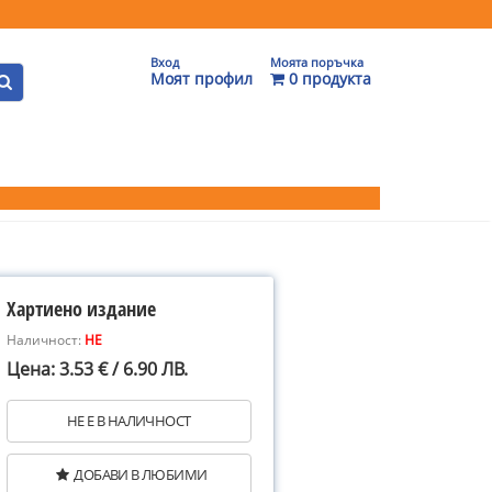
Вход
Моята поръчка
Моят профил
0 продукта
Хартиено издание
Наличност:
НЕ
Цена: 3.53 € / 6.90 ЛВ.
НЕ Е В НАЛИЧНОСТ
ДОБАВИ В ЛЮБИМИ