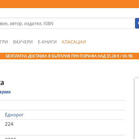
ГРИ
ВАУЧЕРИ
Е-КНИГИ
КЛАСАЦИИ
БЕЗПЛАТНА ДОСТАВКА В БЪЛГАРИЯ ПРИ ПОРЪЧКА
НАД 35.28 € / 69 ЛВ.
ка
Акунин
Еднорог
224