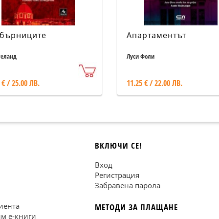
бърниците
Апартаментът
геланд
Луси Фоли
 € / 25.00 ЛВ.
11.25 € / 22.00 ЛВ.
ВКЛЮЧИ СЕ!
Вход
Регистрация
Забравена парола
иента
МЕТОДИ ЗА ПЛАЩАНЕ
им е-книги