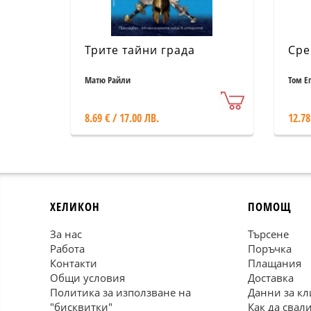
Трите тайни града
Сре
Матю Райли
Том Е
8.69 € / 17.00 ЛВ.
12.78
ХЕЛИКОН
ПОМОЩ
За нас
Търсене
Работа
Поръчка
Контакти
Плащания
Общи условия
Доставка
Политика за използване на
Данни за кл
"бисквитки"
Как да свал