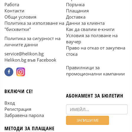
Работа
Поръчка
Контакти
Плащания
Общи условия
Доставка
Политика за използване на
Данни за клиента
"бисквитки"
Как да свалим е-книги
Условия за ползване на
Политика за сигурност на
ваучер
личните данни
Право на отказ от закупена
service@helikon.bg
стока
Helikon.bg във Facebook
Правилници за
промоционални кампании
ВКЛЮЧИ СЕ!
АБОНАМЕНТ ЗА БЮЛЕТИН
Вход
Регистрация
Забравена парола
МЕТОДИ ЗА ПЛАЩАНЕ