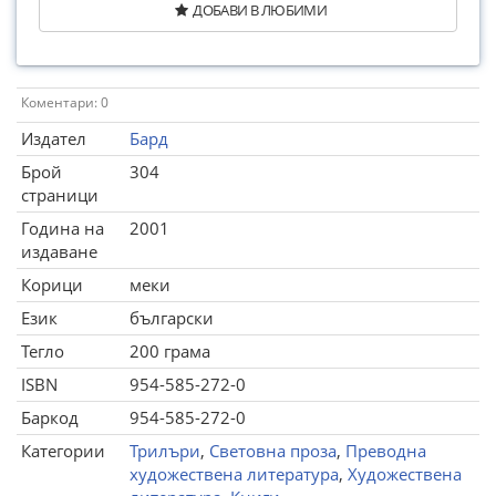
ДОБАВИ В ЛЮБИМИ
Коментари: 0
Издател
Бард
Брой
304
страници
Година на
2001
издаване
Корици
меки
Език
български
Тегло
200 грама
ISBN
954-585-272-0
Баркод
954-585-272-0
Категории
Трилъри
,
Световна проза
,
Преводна
художествена литература
,
Художествена