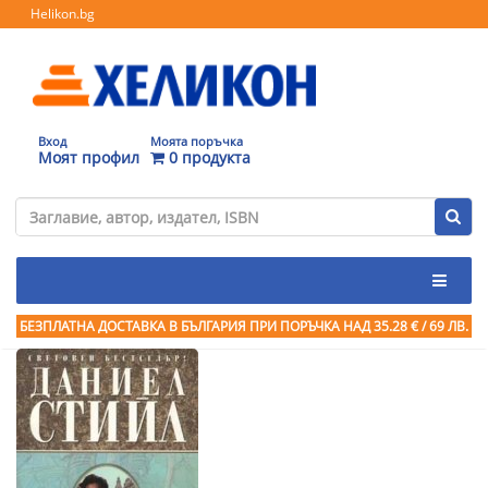
Helikon.bg
Вход
Моята поръчка
Моят профил
0 продукта
БЕЗПЛАТНА ДОСТАВКА В БЪЛГАРИЯ ПРИ ПОРЪЧКА
НАД 35.28 € / 69 ЛВ.