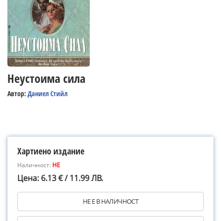
Неустоима сила
Автор:
Даниел Стийл
Хартиено издание
Наличност:
НЕ
Цена: 6.13 € / 11.99 ЛВ.
НЕ Е В НАЛИЧНОСТ