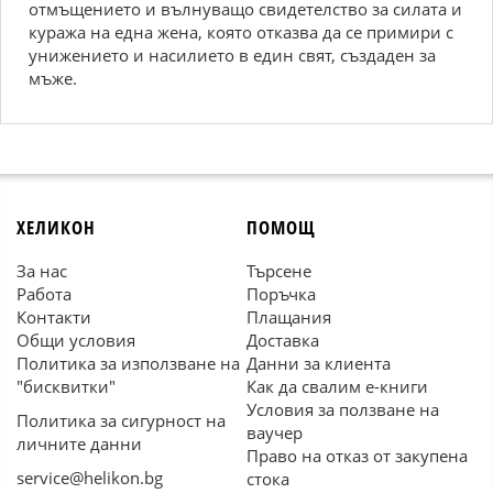
отмъщението и вълнуващо свидетелство за силата и
куража на една жена, която отказва да се примири с
унижението и насилието в един свят, създаден за
мъже.
ХЕЛИКОН
ПОМОЩ
За нас
Търсене
Работа
Поръчка
Контакти
Плащания
Общи условия
Доставка
Политика за използване на
Данни за клиента
"бисквитки"
Как да свалим е-книги
Условия за ползване на
Политика за сигурност на
ваучер
личните данни
Право на отказ от закупена
service@helikon.bg
стока