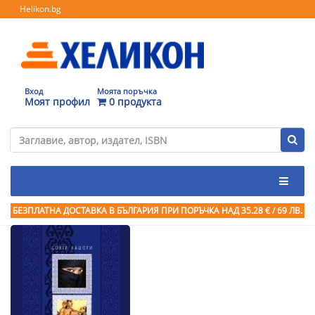
Helikon.bg
Вход
Моята поръчка
Моят профил
0 продукта
БЕЗПЛАТНА ДОСТАВКА В БЪЛГАРИЯ ПРИ ПОРЪЧКА
НАД 35.28 € / 69 ЛВ.