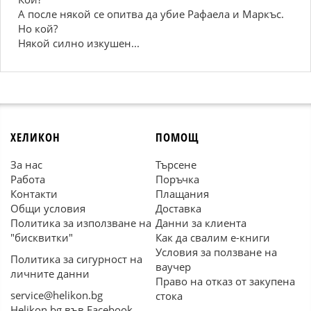
А после някой се опитва да убие Рафаела и Маркъс.
Но кой?
Някой силно изкушен...
ХЕЛИКОН
ПОМОЩ
За нас
Търсене
Работа
Поръчка
Контакти
Плащания
Общи условия
Доставка
Политика за използване на
Данни за клиента
"бисквитки"
Как да свалим е-книги
Условия за ползване на
Политика за сигурност на
ваучер
личните данни
Право на отказ от закупена
service@helikon.bg
стока
Helikon.bg във Facebook