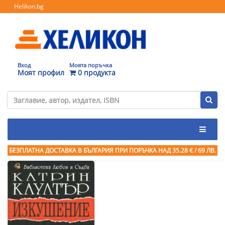
Helikon.bg
Вход
Моята поръчка
Моят профил
0 продукта
БЕЗПЛАТНА ДОСТАВКА В БЪЛГАРИЯ ПРИ ПОРЪЧКА
НАД 35.28 € / 69 ЛВ.