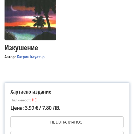
Изкушение
Автор:
Катрин Каултър
Хартиено издание
Наличност:
НЕ
Цена: 3.99 € / 7.80 ЛВ.
НЕ Е В НАЛИЧНОСТ