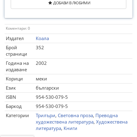
ДОБАВИ В ЛЮБИМИ
Коментари: 0
Издател
Коала
Брой
352
страници
Година на
2002
издаване
Корици
меки
Език
български
ISBN
954-530-079-5
Баркод
954-530-079-5
Категории
Трилъри
,
Световна проза
,
Преводна
художествена литература
,
Художествена
литература
,
Книги