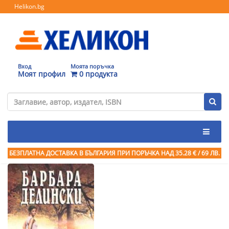
Helikon.bg
Вход
Моята поръчка
Моят профил
0 продукта
БЕЗПЛАТНА ДОСТАВКА В БЪЛГАРИЯ ПРИ ПОРЪЧКА
НАД 35.28 € / 69 ЛВ.