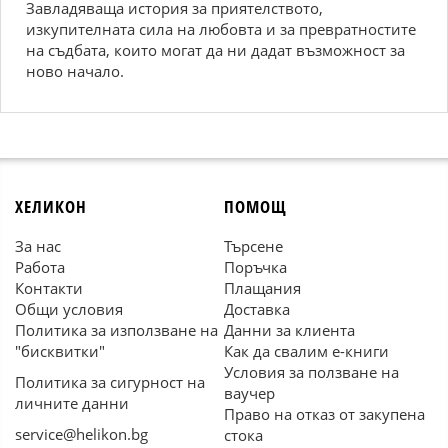
Завладяваща история за приятелството,
изкупителната сила на любовта и за превратностите
на съдбата, които могат да ни дадат възможност за
ново начало.
ХЕЛИКОН
ПОМОЩ
За нас
Търсене
Работа
Поръчка
Контакти
Плащания
Общи условия
Доставка
Политика за използване на
Данни за клиента
"бисквитки"
Как да свалим е-книги
Условия за ползване на
Политика за сигурност на
ваучер
личните данни
Право на отказ от закупена
service@helikon.bg
стока