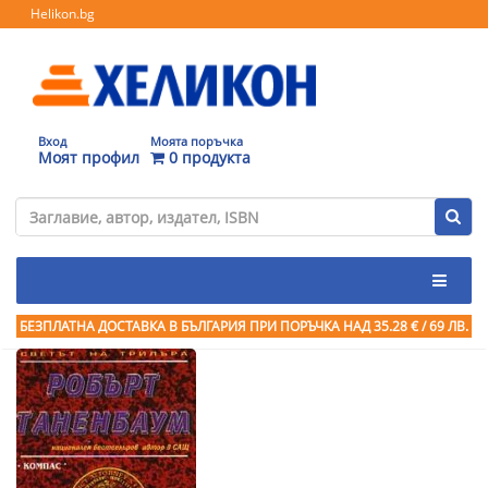
Helikon.bg
Вход
Моята поръчка
Моят профил
0 продукта
БЕЗПЛАТНА ДОСТАВКА В БЪЛГАРИЯ ПРИ ПОРЪЧКА
НАД 35.28 € / 69 ЛВ.