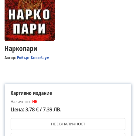
Наркопари
Автор:
Робърт Таненбаум
Хартиено издание
Наличност:
НЕ
Цена: 3.78 € / 7.39 ЛВ.
НЕ Е В НАЛИЧНОСТ