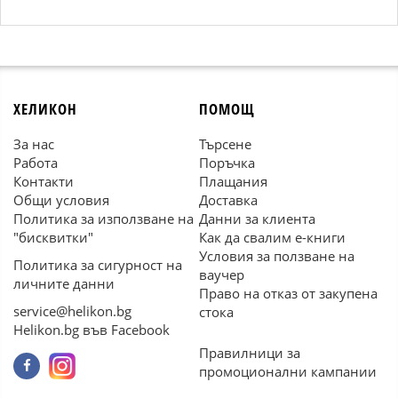
ХЕЛИКОН
ПОМОЩ
За нас
Търсене
Работа
Поръчка
Контакти
Плащания
Общи условия
Доставка
Политика за използване на
Данни за клиента
"бисквитки"
Как да свалим е-книги
Условия за ползване на
Политика за сигурност на
ваучер
личните данни
Право на отказ от закупена
service@helikon.bg
стока
Helikon.bg във Facebook
Правилници за
промоционални кампании