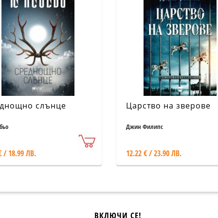
днощно слънце
Царство на зверове
бьо
Джин Филипс
€ / 18.99 ЛВ.
12.22 € / 23.90 ЛВ.
ВКЛЮЧИ СЕ!