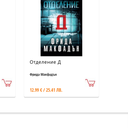
Отделение Д
Фрида Макфадън
12.99 € / 25.41 ЛВ.