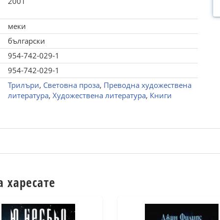
2001
меки
български
954-742-029-1
954-742-029-1
Трилъри
,
Световна проза
,
Преводна художествена
литература
,
Художествена литература
,
Книги
а харесате