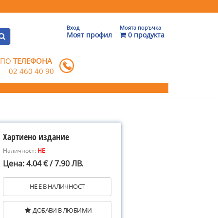
Вход
Моята поръчка
Моят профил
0 продукта
 ПО
ТЕЛЕФОНА
02 460 40 90
Хартиено издание
Наличност:
НЕ
Цена: 4.04 € / 7.90 ЛВ.
НЕ Е В НАЛИЧНОСТ
ДОБАВИ В ЛЮБИМИ