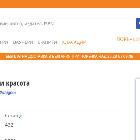
ПОРЪЧКИ
ГРИ
ВАУЧЕРИ
Е-КНИГИ
КЛАСАЦИИ
БЕЗПЛАТНА ДОСТАВКА В БЪЛГАРИЯ ПРИ ПОРЪЧКА
НАД 35.28 € / 69 ЛВ.
и красота
 Уолдрън
Слънце
432