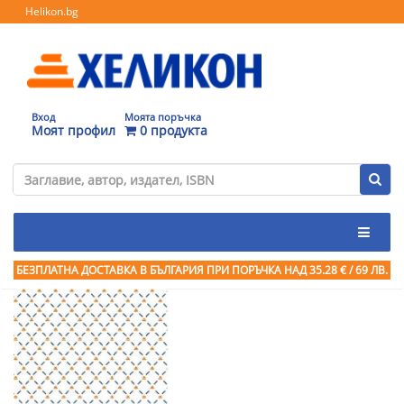
Helikon.bg
Вход
Моята поръчка
Моят профил
0 продукта
БЕЗПЛАТНА ДОСТАВКА В БЪЛГАРИЯ ПРИ ПОРЪЧКА
НАД 35.28 € / 69 ЛВ.