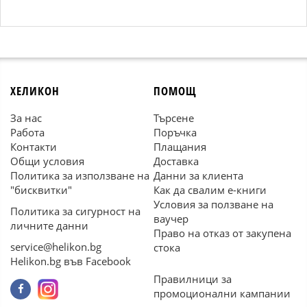
ХЕЛИКОН
ПОМОЩ
За нас
Търсене
Работа
Поръчка
Контакти
Плащания
Общи условия
Доставка
Политика за използване на
Данни за клиента
"бисквитки"
Как да свалим е-книги
Условия за ползване на
Политика за сигурност на
ваучер
личните данни
Право на отказ от закупена
service@helikon.bg
стока
Helikon.bg във Facebook
Правилници за
промоционални кампании