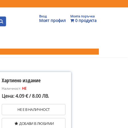
Вход
Моята поръчка
Моят профил
0 продукта
Хартиено издание
Наличност:
НЕ
Цена: 4.09 € / 8.00 ЛВ.
НЕ Е В НАЛИЧНОСТ
ДОБАВИ В ЛЮБИМИ