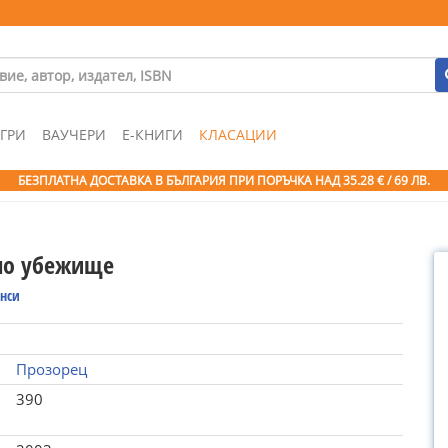
ГРИ
ВАУЧЕРИ
Е-КНИГИ
КЛАСАЦИИ
БЕЗПЛАТНА ДОСТАВКА В БЪЛГАРИЯ ПРИ ПОРЪЧКА
НАД 35.28 € / 69 ЛВ.
но убежище
анси
Прозорец
390