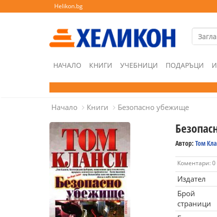
Helikon.bg
НАЧАЛО
КНИГИ
УЧЕБНИЦИ
ПОДАРЪЦИ
И
Начало
Книги
Безопасно убежище
Безопас
Автор:
Том Кл
Коментари: 0
Издател
Брой
страници