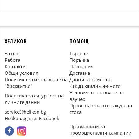
ХЕЛИКОН
ПОМОЩ
За нас
Търсене
Работа
Поръчка
Контакти
Плащания
Общи условия
Доставка
Политика за използване на
Данни за клиента
"бисквитки"
Как да свалим е-книги
Условия за ползване на
Политика за сигурност на
ваучер
личните данни
Право на отказ от закупена
service@helikon.bg
стока
Helikon.bg във Facebook
Правилници за
промоционални кампании