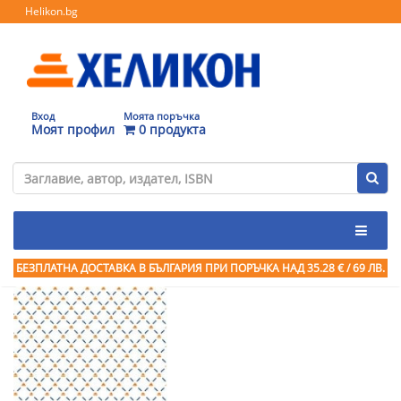
Helikon.bg
Вход
Моята поръчка
Моят профил
0 продукта
БЕЗПЛАТНА ДОСТАВКА В БЪЛГАРИЯ ПРИ ПОРЪЧКА
НАД 35.28 € / 69 ЛВ.