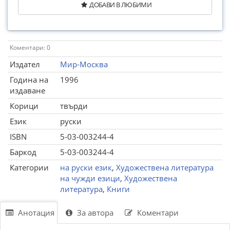
ДОБАВИ В ЛЮБИМИ
Коментари: 0
Издател
Мир-Москва
Година на
1996
издаване
Корици
твърди
Език
руски
ISBN
5-03-003244-4
Баркод
5-03-003244-4
Категории
на руски език
,
Художествена литература
на чужди езици
,
Художествена
литература
,
Книги
Анотация
За автора
Коментари