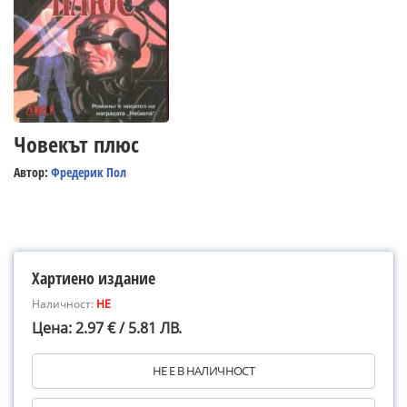
Човекът плюс
Автор:
Фредерик Пол
Хартиено издание
Наличност:
НЕ
Цена: 2.97 € / 5.81 ЛВ.
НЕ Е В НАЛИЧНОСТ