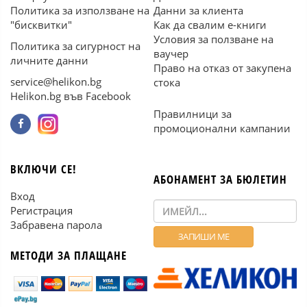
Политика за използване на
Данни за клиента
"бисквитки"
Как да свалим е-книги
Условия за ползване на
Политика за сигурност на
ваучер
личните данни
Право на отказ от закупена
service@helikon.bg
стока
Helikon.bg във Facebook
Правилници за
промоционални кампании
ВКЛЮЧИ СЕ!
АБОНАМЕНТ ЗА БЮЛЕТИН
Вход
Регистрация
Забравена парола
МЕТОДИ ЗА ПЛАЩАНЕ