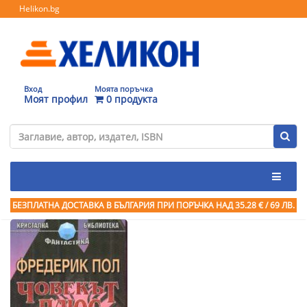
Helikon.bg
Вход
Моята поръчка
Моят профил
0 продукта
БЕЗПЛАТНА ДОСТАВКА В БЪЛГАРИЯ ПРИ ПОРЪЧКА
НАД 35.28 € / 69 ЛВ.