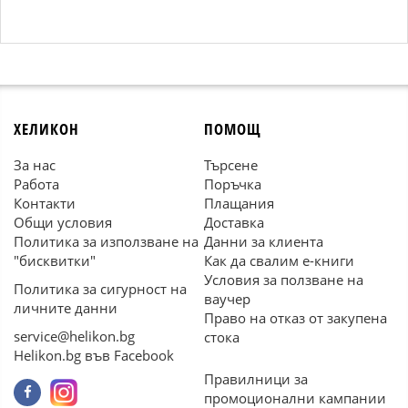
ХЕЛИКОН
ПОМОЩ
За нас
Търсене
Работа
Поръчка
Контакти
Плащания
Общи условия
Доставка
Политика за използване на
Данни за клиента
"бисквитки"
Как да свалим е-книги
Условия за ползване на
Политика за сигурност на
ваучер
личните данни
Право на отказ от закупена
service@helikon.bg
стока
Helikon.bg във Facebook
Правилници за
промоционални кампании