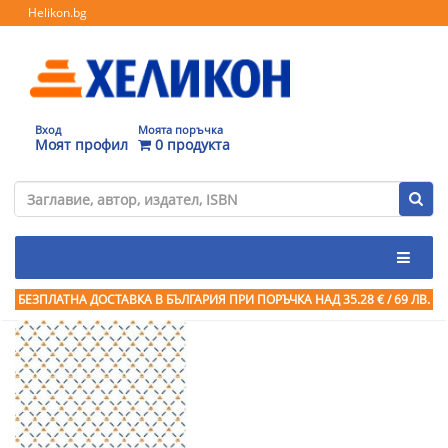
Helikon.bg
Вход
Моята поръчка
Моят профил
0 продукта
БЕЗПЛАТНА ДОСТАВКА В БЪЛГАРИЯ ПРИ ПОРЪЧКА
НАД 35.28 € / 69 ЛВ.