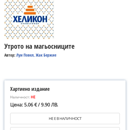
Утрото на магьосниците
Автор:
Луи Повел, Жак Бержие
Хартиено издание
Наличност:
НЕ
Цена: 5.06 € / 9.90 ЛВ.
НЕ Е В НАЛИЧНОСТ