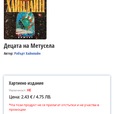
Децата на Метусела
Автор:
Робърт Хайнлайн
Хартиено издание
Наличност:
НЕ
Цена: 2.43 € / 4.75 ЛВ.
*На този продукт не се прилагат отстъпки и не участва в
промоции