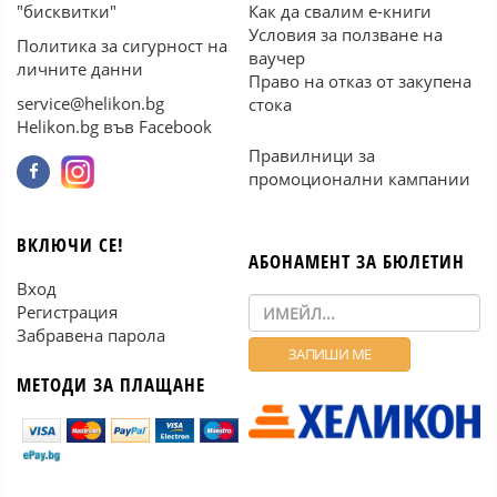
"бисквитки"
Как да свалим е-книги
Условия за ползване на
Политика за сигурност на
ваучер
личните данни
Право на отказ от закупена
service@helikon.bg
стока
Helikon.bg във Facebook
Правилници за
промоционални кампании
ВКЛЮЧИ СЕ!
АБОНАМЕНТ ЗА БЮЛЕТИН
Вход
Регистрация
Забравена парола
МЕТОДИ ЗА ПЛАЩАНЕ