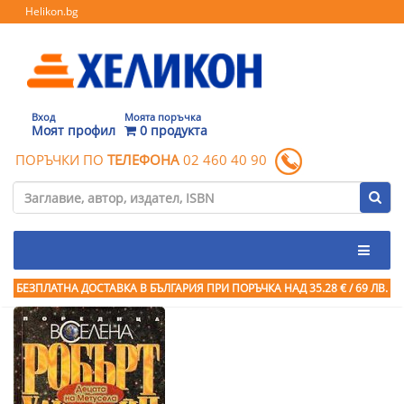
Helikon.bg
Вход
Моята поръчка
Моят профил
0 продукта
ПОРЪЧКИ ПО
ТЕЛЕФОНА
02 460 40 90
БЕЗПЛАТНА ДОСТАВКА В БЪЛГАРИЯ ПРИ ПОРЪЧКА
НАД 35.28 € / 69 ЛВ.