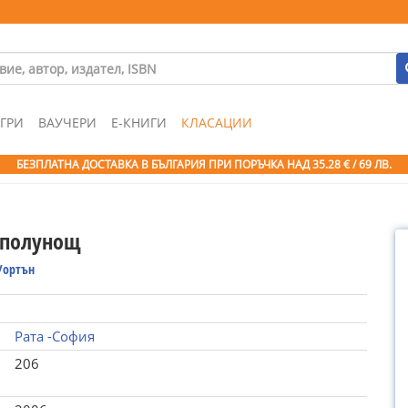
ГРИ
ВАУЧЕРИ
Е-КНИГИ
КЛАСАЦИИ
БЕЗПЛАТНА ДОСТАВКА В БЪЛГАРИЯ ПРИ ПОРЪЧКА
НАД 35.28 € / 69 ЛВ.
 полунощ
Уортън
Рата -София
206