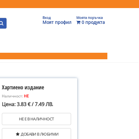
Вход
Моята поръчка
Моят профил
0 продукта
Хартиено издание
Наличност:
НЕ
Цена: 3.83 € / 7.49 ЛВ.
НЕ Е В НАЛИЧНОСТ
ДОБАВИ В ЛЮБИМИ