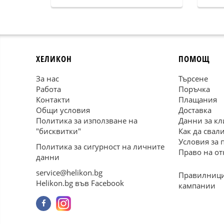
ХЕЛИКОН
ПОМОЩ
За нас
Търсене
Работа
Поръчка
Контакти
Плащания
Общи условия
Доставка
Политика за използване на
Данни за кл
"бисквитки"
Как да свал
Условия за 
Политика за сигурност на личните
Право на от
данни
service@helikon.bg
Правилници
Helikon.bg във Facebook
кампании