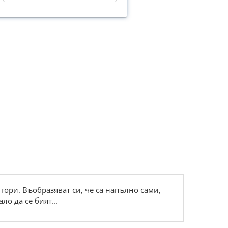
ори. Въобразяват си, че са напълно сами,
о да се бият...