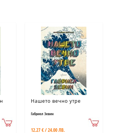
ен
Нашето вечно утре
Габриел Зевин
12.27 € / 24.00 ЛВ.