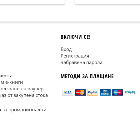
ВКЛЮЧИ СЕ!
Вход
Регистрация
Забравена парола
иента
МЕТОДИ ЗА ПЛАЩАНЕ
им е-книги
ползване на ваучер
каз от закупена стока
 за промоционални