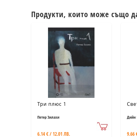
Продукти, които може също д
Три плюс 1
Све
Петер Зилахи
Дийн 
6.14 € / 12.01 ЛВ.
9.66 