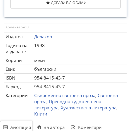
ДОБАВИ В ЛЮБИМИ
Коментари: 0
Издател
Делакорт
Година на
1998
издаване
Корици
меки
Език
български
ISBN
954-8415-43-7
Баркод
954-8415-43-7
Категории
Съвременна световна проза
,
Световна
проза
,
Преводна художествена
литература
,
Художествена литература
,
Книги
Анотация
За автора
Коментари