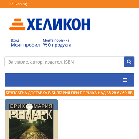
Helikon.bg
Вход
Моята поръчка
Моят профил
0 продукта
БЕЗПЛАТНА ДОСТАВКА В БЪЛГАРИЯ ПРИ ПОРЪЧКА
НАД 35.28 € / 69 ЛВ.