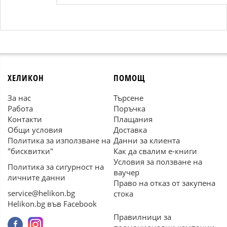
ХЕЛИКОН
ПОМОЩ
За нас
Търсене
Работа
Поръчка
Контакти
Плащания
Общи условия
Доставка
Политика за използване на
Данни за клиента
"бисквитки"
Как да свалим е-книги
Условия за ползване на
Политика за сигурност на
ваучер
личните данни
Право на отказ от закупена
service@helikon.bg
стока
Helikon.bg във Facebook
Правилници за