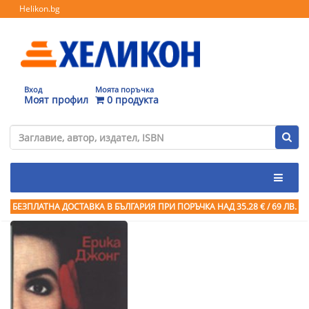
Helikon.bg
Вход
Моята поръчка
Моят профил
0 продукта
БЕЗПЛАТНА ДОСТАВКА В БЪЛГАРИЯ ПРИ ПОРЪЧКА
НАД 35.28 € / 69 ЛВ.