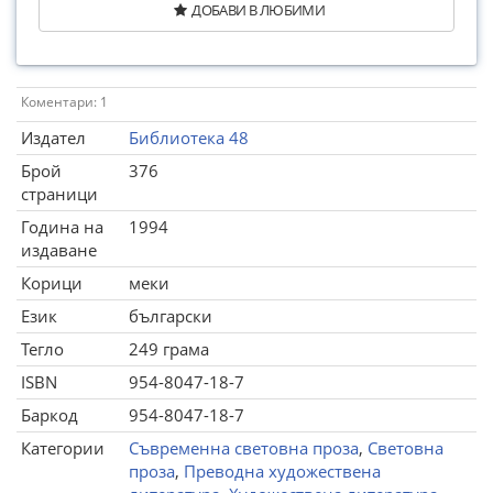
ДОБАВИ В ЛЮБИМИ
Коментари: 1
Издател
Библиотека 48
Брой
376
страници
Година на
1994
издаване
Корици
меки
Език
български
Тегло
249 грама
ISBN
954-8047-18-7
Баркод
954-8047-18-7
Категории
Съвременна световна проза
,
Световна
проза
,
Преводна художествена