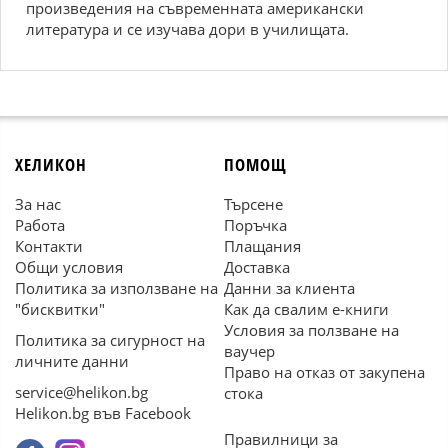
произведения на съвременната американски
литература и се изучава дори в училищата.
ХЕЛИКОН
ПОМОЩ
За нас
Търсене
Работа
Поръчка
Контакти
Плащания
Общи условия
Доставка
Политика за използване на
Данни за клиента
"бисквитки"
Как да свалим е-книги
Условия за ползване на
Политика за сигурност на
ваучер
личните данни
Право на отказ от закупена
service@helikon.bg
стока
Helikon.bg във Facebook
Правилници за