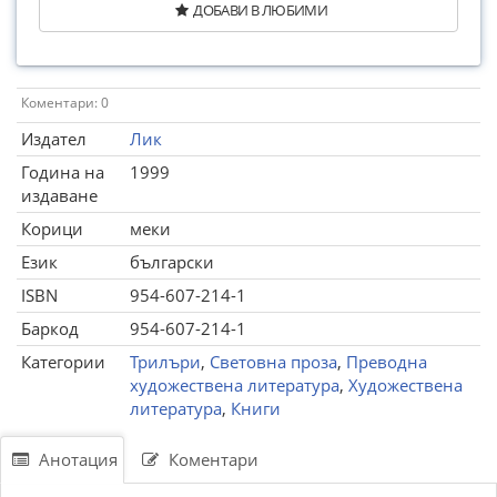
ДОБАВИ В ЛЮБИМИ
Коментари: 0
Издател
Лик
Година на
1999
издаване
Корици
меки
Език
български
ISBN
954-607-214-1
Баркод
954-607-214-1
Категории
Трилъри
,
Световна проза
,
Преводна
художествена литература
,
Художествена
литература
,
Книги
Анотация
Коментари