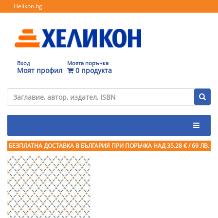
Helikon.bg
Вход
Моята поръчка
Моят профил
0 продукта
БЕЗПЛАТНА ДОСТАВКА В БЪЛГАРИЯ ПРИ ПОРЪЧКА
НАД 35.28 € / 69 ЛВ.