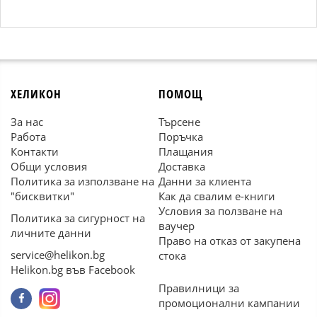
ХЕЛИКОН
ПОМОЩ
За нас
Търсене
Работа
Поръчка
Контакти
Плащания
Общи условия
Доставка
Политика за използване на
Данни за клиента
"бисквитки"
Как да свалим е-книги
Условия за ползване на
Политика за сигурност на
ваучер
личните данни
Право на отказ от закупена
service@helikon.bg
стока
Helikon.bg във Facebook
Правилници за
промоционални кампании