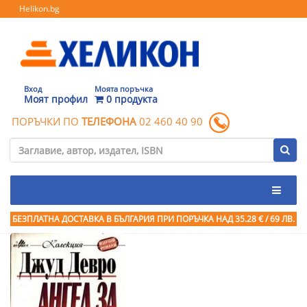
Helikon.bg
Вход
Моята поръчка
Моят профил
0 продукта
ПОРЪЧКИ ПО
ТЕЛЕФОНА
02 460 40 90
БЕЗПЛАТНА ДОСТАВКА В БЪЛГАРИЯ ПРИ ПОРЪЧКА
НАД 35.28 € / 69 ЛВ.