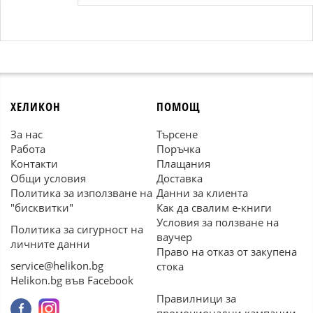
ХЕЛИКОН
ПОМОЩ
За нас
Търсене
Работа
Поръчка
Контакти
Плащания
Общи условия
Доставка
Политика за използване на
Данни за клиента
"бисквитки"
Как да свалим е-книги
Условия за ползване на
Политика за сигурност на
ваучер
личните данни
Право на отказ от закупена
service@helikon.bg
стока
Helikon.bg във Facebook
Правилници за