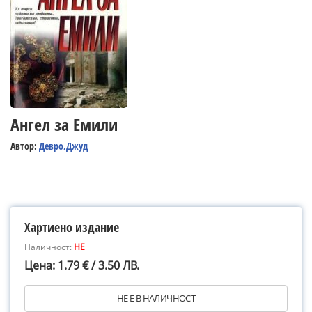
Ангел за Емили
Автор:
Девро,Джуд
Хартиено издание
Наличност:
НЕ
Цена: 1.79 € / 3.50 ЛВ.
НЕ Е В НАЛИЧНОСТ