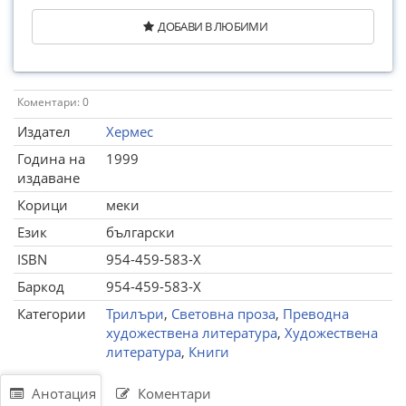
ДОБАВИ В ЛЮБИМИ
Коментари: 0
Издател
Хермес
Година на
1999
издаване
Корици
меки
Език
български
ISBN
954-459-583-X
Баркод
954-459-583-X
Категории
Трилъри
,
Световна проза
,
Преводна
художествена литература
,
Художествена
литература
,
Книги
Анотация
Коментари