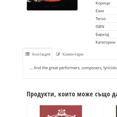
Корици
Език
Тегло
ISBN
Баркод
Категории
Анотация
Коментари
… And the great performers, composers, lyricist
Продукти, които може също д