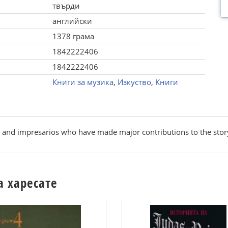
твърди
английски
1378 грама
1842222406
1842222406
Книги за музика
,
Изкуство
,
Книги
s and impresarios who have made major contributions to the story
а харесате