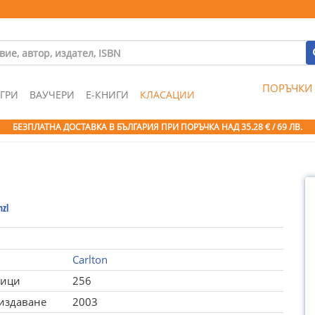
ПОРЪЧКИ
ГРИ
ВАУЧЕРИ
Е-КНИГИ
КЛАСАЦИИ
БЕЗПЛАТНА ДОСТАВКА В БЪЛГАРИЯ ПРИ ПОРЪЧКА
НАД 35.28 € / 69 ЛВ.
nzl
Carlton
ници
256
 издаване
2003