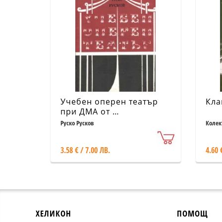
Учебен оперен театър
Кла
при ДМА от …
Руско Русков
Колек
3.58 € / 7.00 ЛВ.
4.60 
ХЕЛИКОН
ПОМОЩ