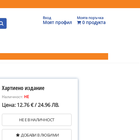
Вход
Моята поръчка
Моят профил
0 продукта
Хартиено издание
Наличност:
НЕ
Цена: 12.76 € / 24.96 ЛВ.
НЕ Е В НАЛИЧНОСТ
ДОБАВИ В ЛЮБИМИ