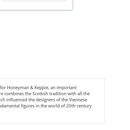
d for Honeyman & Keppie, an important
re combines the Scottish tradition with all the
ch influenced the designers of the Viennese
amental figures in the world of 20th century