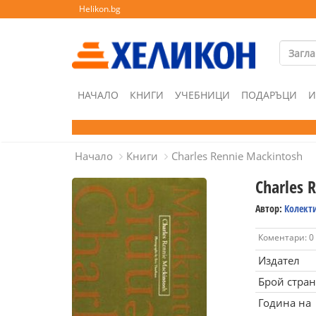
Helikon.bg
НАЧАЛО
КНИГИ
УЧЕБНИЦИ
ПОДАРЪЦИ
И
Начало
Книги
Charles Rennie Mackintosh
Charles 
Автор:
Колект
Коментари: 0
Издател
Брой стра
Година на