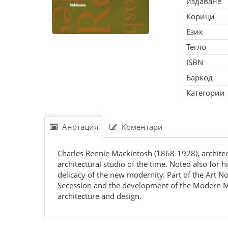
издаване
Корици
Език
Тегло
ISBN
Баркод
Категории
Анотация
Коментари
Charles Rennie Mackintosh (1868-1928), archite
architectural studio of the time. Noted also for h
delicacy of the new modernity. Part of the Art 
Secession and the development of the Modern Mo
architecture and design.