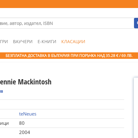
ГРИ
ВАУЧЕРИ
Е-КНИГИ
КЛАСАЦИИ
БЕЗПЛАТНА ДОСТАВКА В БЪЛГАРИЯ ПРИ ПОРЪЧКА
НАД 35.28 € / 69 ЛВ.
Rennie Mackintosh
ив
teNeues
ници
80
2004