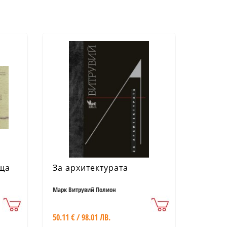
аща
За архитектурата
Марк Витрувий Полион
50.11 € / 98.01 ЛВ.