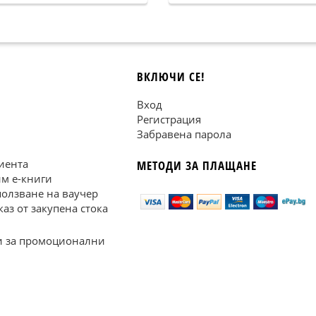
ВКЛЮЧИ СЕ!
Вход
Регистрация
Забравена парола
иента
МЕТОДИ ЗА ПЛАЩАНЕ
им е-книги
ползване на ваучер
каз от закупена стока
 за промоционални