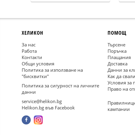
ХЕЛИКОН
ПОМОЩ
За нас
Търсене
Работа
Поръчка
Контакти
Плащания
Общи условия
Доставка
Политика за използване на
Данни за кл
"бисквитки"
Как да свал
Условия за 
Политика за сигурност на личните
Право на от
данни
service@helikon.bg
Правилници
Helikon.bg във Facebook
кампании