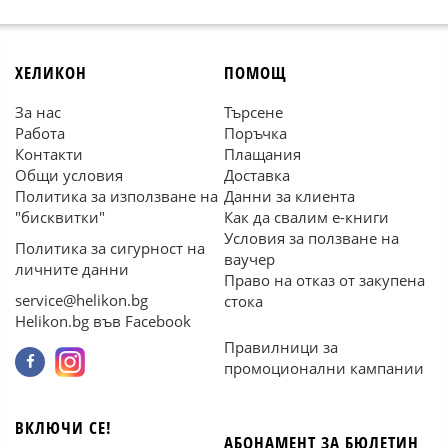
ХЕЛИКОН
ПОМОЩ
За нас
Търсене
Работа
Поръчка
Контакти
Плащания
Общи условия
Доставка
Политика за използване на
Данни за клиента
"бисквитки"
Как да свалим е-книги
Условия за ползване на
Политика за сигурност на
ваучер
личните данни
Право на отказ от закупена
service@helikon.bg
стока
Helikon.bg във Facebook
Правилници за
промоционални кампании
ВКЛЮЧИ СЕ!
АБОНАМЕНТ ЗА БЮЛЕТИН