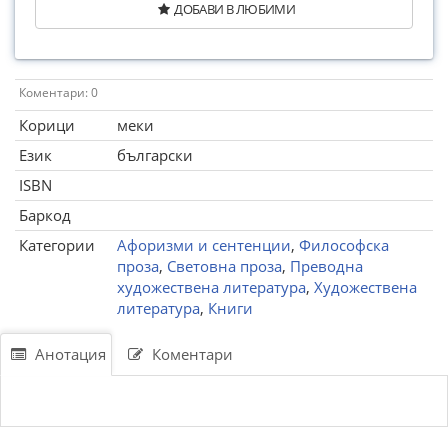
ДОБАВИ В ЛЮБИМИ
Коментари: 0
Корици
меки
Език
български
ISBN
Баркод
Категории
Афоризми и сентенции
,
Философска
проза
,
Световна проза
,
Преводна
художествена литература
,
Художествена
литература
,
Книги
Анотация
Коментари