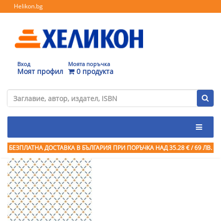
Helikon.bg
Вход
Моята поръчка
Моят профил
0 продукта
БЕЗПЛАТНА ДОСТАВКА В БЪЛГАРИЯ ПРИ ПОРЪЧКА
НАД 35.28 € / 69 ЛВ.