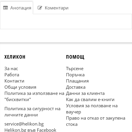
Анотация
Коментари
ХЕЛИКОН
ПОМОЩ
За нас
Търсене
Работа
Поръчка
Контакти
Плащания
Общи условия
Доставка
Политика за използване на
Данни за клиента
"бисквитки"
Как да свалим е-книги
Условия за ползване на
Политика за сигурност на
ваучер
личните данни
Право на отказ от закупена
service@helikon.bg
стока
Helikon.bg във Facebook