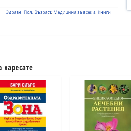
Здраве. Пол. Възраст
,
Медицина за всеки
,
Книги
а харесате