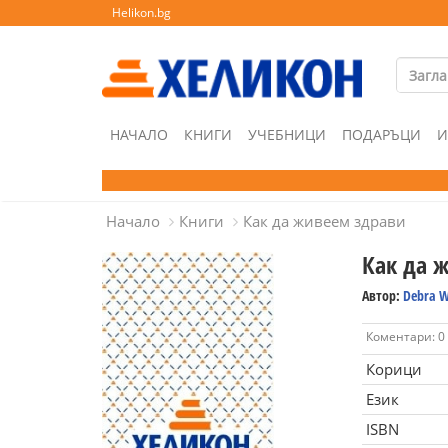
Helikon.bg
НАЧАЛО
КНИГИ
УЧЕБНИЦИ
ПОДАРЪЦИ
И
Начало
Книги
Как да живеем здрави
Как да 
Автор:
Debra W
Коментари: 0
Корици
Език
ISBN