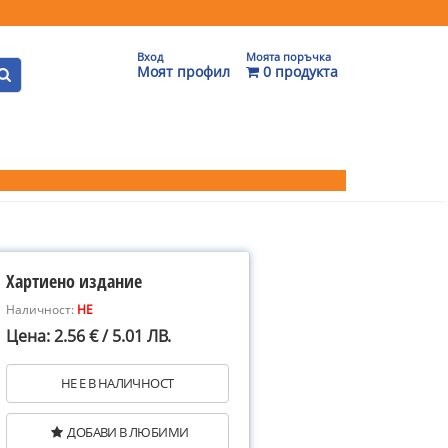
Вход
Моята поръчка
Моят профил
0 продукта
Хартиено издание
Наличност:
НЕ
Цена: 2.56 € / 5.01 ЛВ.
НЕ Е В НАЛИЧНОСТ
ДОБАВИ В ЛЮБИМИ