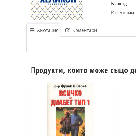
Баркод
Категории
Анотация
Коментари
Продукти, които може също д