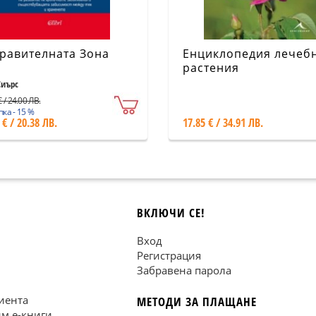
равителната Зона
Енциклопедия лечеб
растения
Сиърс
 / 24.00 ЛВ.
ка - 15 %
 € / 20.38 ЛВ.
17.85 € / 34.91 ЛВ.
ВКЛЮЧИ СЕ!
Вход
Регистрация
Забравена парола
иента
МЕТОДИ ЗА ПЛАЩАНЕ
им е-книги