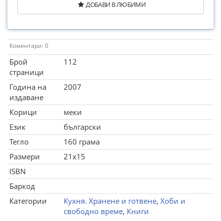
ДОБАВИ В ЛЮБИМИ
Коментари: 0
Брой
112
страници
Година на
2007
издаване
Корици
меки
Език
български
Тегло
160 грама
Размери
21x15
ISBN
Баркод
Категории
Кухня. Хранене и готвене
,
Хоби и
свободно време
,
Книги