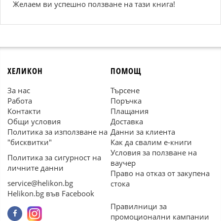
Желаем ви успешно ползване на тази книга!
ХЕЛИКОН
ПОМОЩ
За нас
Търсене
Работа
Поръчка
Контакти
Плащания
Общи условия
Доставка
Политика за използване на
Данни за клиента
"бисквитки"
Как да свалим е-книги
Условия за ползване на
Политика за сигурност на
ваучер
личните данни
Право на отказ от закупена
service@helikon.bg
стока
Helikon.bg във Facebook
Правилници за
промоционални кампании