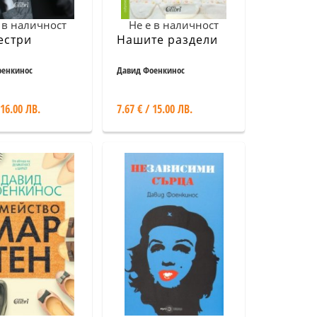
 в наличност
Не е в наличност
естри
Нашите раздели
оенкинос
Давид Фоенкинос
 16.00 ЛВ.
7.67 € / 15.00 ЛВ.