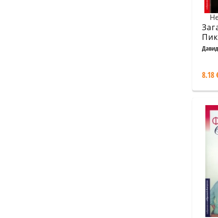
Не
Заг
Пик
Давид
8.18 