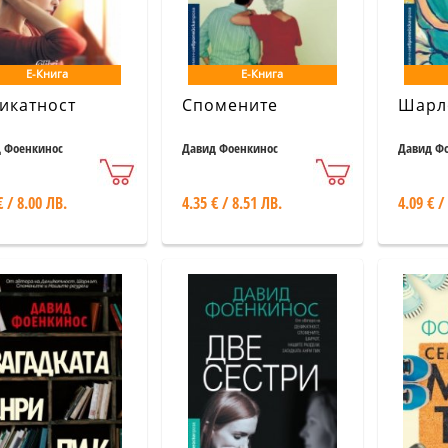
Е-Книга
Е-Книга
икатност
Спомените
Шарл
 Фоенкинос
Давид Фоенкинос
Давид Ф
€ / 8.00 ЛВ.
4.35 € / 8.51 ЛВ.
4.09 € /