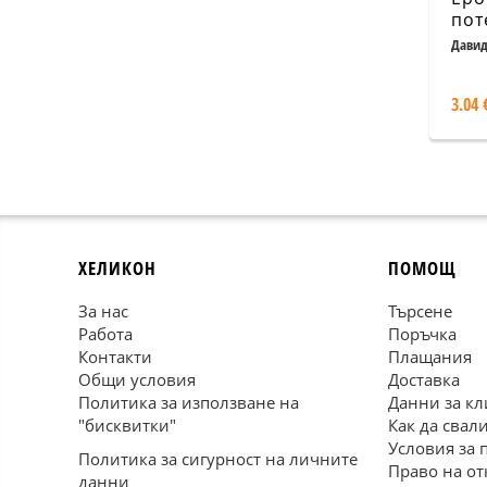
пот
жен
Давид
3.04 
ХЕЛИКОН
ПОМОЩ
За нас
Търсене
Работа
Поръчка
Контакти
Плащания
Общи условия
Доставка
Политика за използване на
Данни за кл
"бисквитки"
Как да свал
Условия за 
Политика за сигурност на личните
Право на от
данни