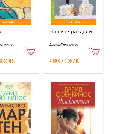
Е-Книга
Е-Книга
от
Нашите раздели
оенкинос
Давид Фоенкинос
 8.00 ЛВ.
4.60 € / 9.00 ЛВ.