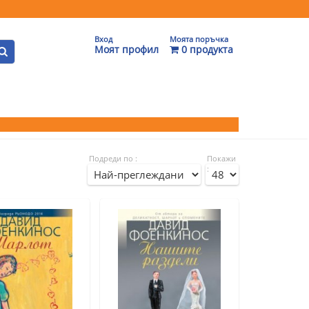
Вход
Моята поръчка
Моят профил
0 продукта
Подреди по :
Покажи
: