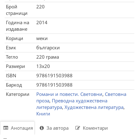
Брой
220
страници
Година на
2014
издаване
Корици
меки
Език
български
Тегло
220 грама
Размери
13x20
ISBN
9786191503988
Баркод
9786191503988
Категории
Романи и повести. Световни
,
Световна
проза
,
Преводна художествена
литература
,
Художествена литература
,
Книги
Анотация
За автора
Коментари