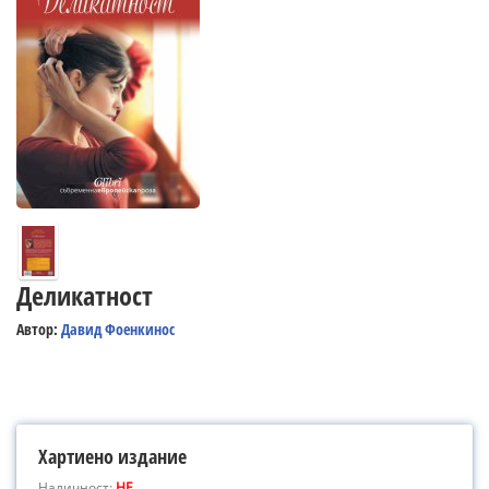
Деликатност
Автор:
Давид Фоенкинос
Хартиено издание
Наличност:
НЕ