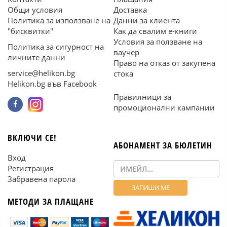
Общи условия
Доставка
Политика за използване на
Данни за клиента
"бисквитки"
Как да свалим е-книги
Условия за ползване на
Политика за сигурност на
ваучер
личните данни
Право на отказ от закупена
service@helikon.bg
стока
Helikon.bg във Facebook
Правилници за
промоционални кампании
ВКЛЮЧИ СЕ!
АБОНАМЕНТ ЗА БЮЛЕТИН
Вход
Регистрация
Забравена парола
МЕТОДИ ЗА ПЛАЩАНЕ