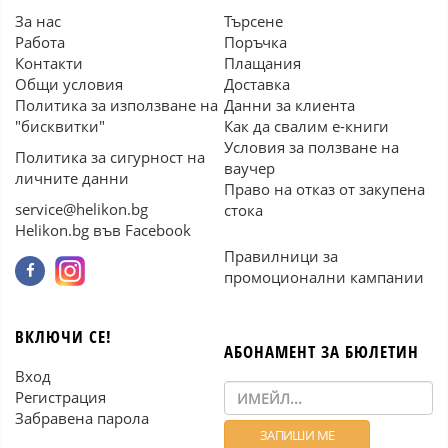
За нас
Търсене
Работа
Поръчка
Контакти
Плащания
Общи условия
Доставка
Политика за използване на
Данни за клиента
"бисквитки"
Как да свалим е-книги
Условия за ползване на
Политика за сигурност на
ваучер
личните данни
Право на отказ от закупена
service@helikon.bg
стока
Helikon.bg във Facebook
Правилници за
промоционални кампании
ВКЛЮЧИ СЕ!
АБОНАМЕНТ ЗА БЮЛЕТИН
Вход
Регистрация
Забравена парола