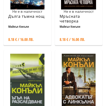
Не е в наличност
Не е в наличност
Дълга тъмна нощ
Мръсната
четворка
Майкъл Конъли
Майкъл Конъли
8.18 € / 16.00 ЛВ.
8.18 € / 16.00 ЛВ.