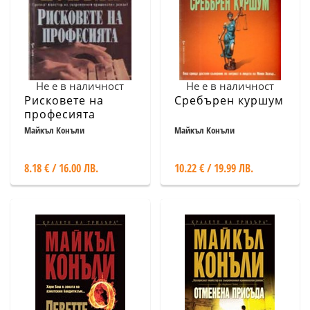
Не е в наличност
Не е в наличност
Рисковете на
Сребърен куршум
професията
Майкъл Конъли
Майкъл Конъли
8.18 € / 16.00 ЛВ.
10.22 € / 19.99 ЛВ.