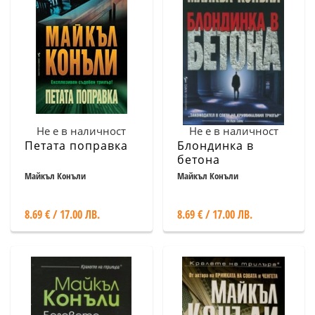
Не е в наличност
Не е в наличност
Петата поправка
Блондинка в
бетона
Майкъл Конъли
Майкъл Конъли
8.69 € / 17.00 ЛВ.
8.69 € / 17.00 ЛВ.