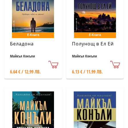
Е-Книга
Е-Книга
Беладона
Полунощ в Ел Ей
Майкъл Конъли
Майкъл Конъли
6.64 € / 12.99 ЛВ.
6.13 € / 11.99 ЛВ.