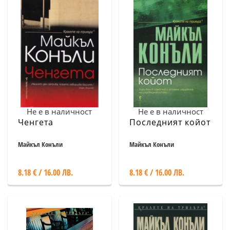
Не е в наличност
Не е в наличност
Ченгета
Последният койот
Майкъл Конъли
Майкъл Конъли
8.18 € / 16.00 ЛВ.
8.18 € / 16.00 ЛВ.