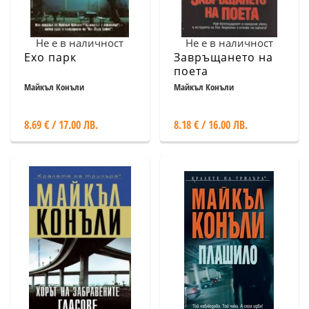
Не е в наличност
Не е в наличност
Ехо парк
Завръщането на
поета
Майкъл Конъли
Майкъл Конъли
8.69 € / 17.00 ЛВ.
8.18 € / 16.00 ЛВ.