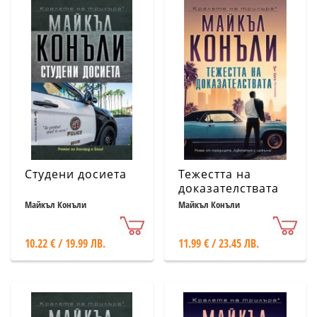
Студени досиета
Тежестта на
доказателствата
Майкъл Конъли
Майкъл Конъли
10.22 € / 19.99 ЛВ.
11.99 € / 23.45 ЛВ.