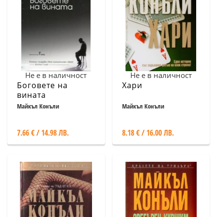
Не е в наличност
Не е в наличност
Боговете на
Хари
вината
Майкъл Конъли
Майкъл Конъли
7.66 € / 14.98 ЛВ.
8.18 € / 16.00 ЛВ.