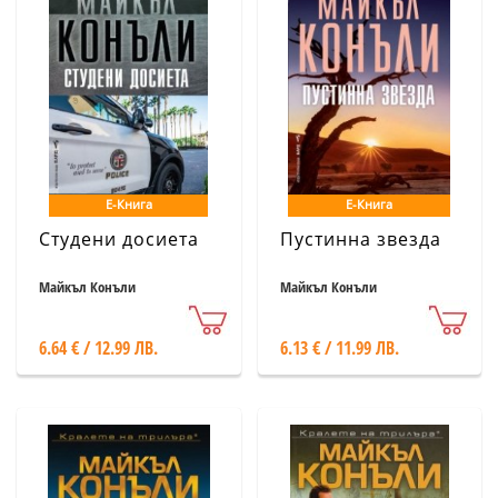
Е-Книга
Е-Книга
Студени досиета
Пустинна звезда
Майкъл Конъли
Майкъл Конъли
6.64 € / 12.99 ЛВ.
6.13 € / 11.99 ЛВ.