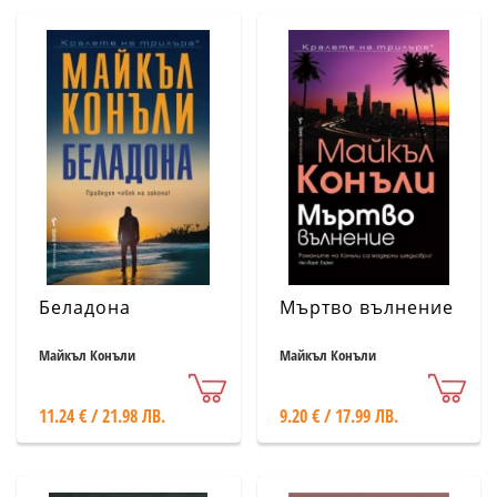
Беладона
Мъртво вълнение
Майкъл Конъли
Майкъл Конъли
11.24 € / 21.98 ЛВ.
9.20 € / 17.99 ЛВ.