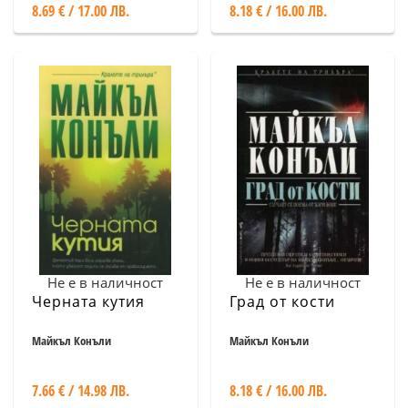
8.69 € / 17.00 ЛВ.
8.18 € / 16.00 ЛВ.
Не е в наличност
Не е в наличност
Черната кутия
Град от кости
Майкъл Конъли
Майкъл Конъли
7.66 € / 14.98 ЛВ.
8.18 € / 16.00 ЛВ.