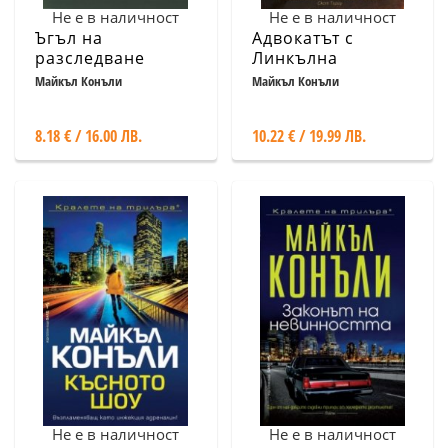
Не е в наличност
Не е в наличност
Ъгъл на
Адвокатът с
разследване
Линкълна
Майкъл Конъли
Майкъл Конъли
8.18 € / 16.00 ЛВ.
10.22 € / 19.99 ЛВ.
Не е в наличност
Не е в наличност