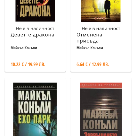
Не е в наличност
Не е в наличност
Деветте дракона
Отменена
присъда
Майкъл Конъли
Майкъл Конъли
10.22 € / 19.99 ЛВ.
6.64 € / 12.99 ЛВ.