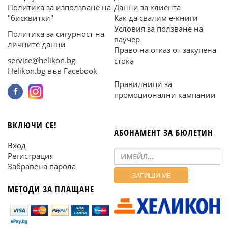
Политика за използване на
Данни за клиента
"бисквитки"
Как да свалим е-книги
Условия за ползване на
Политика за сигурност на
ваучер
личните данни
Право на отказ от закупена
service@helikon.bg
стока
Helikon.bg във Facebook
Правилници за
промоционални кампании
ВКЛЮЧИ СЕ!
АБОНАМЕНТ ЗА БЮЛЕТИН
Вход
Регистрация
Забравена парола
МЕТОДИ ЗА ПЛАЩАНЕ