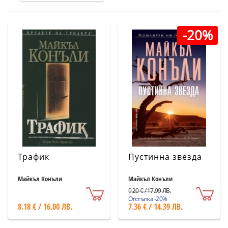
-20%
Трафик
Пустинна звезда
Майкъл Конъли
Майкъл Конъли
9.20 € / 17.99 ЛВ.
Отстъпка -20%
8.18 € / 16.00 ЛВ.
7.36 € / 14.39 ЛВ.