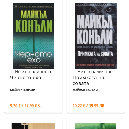
Не е в наличност
Не е в наличност
Черното ехо
Примката на
совата
Майкъл Конъли
Майкъл Конъли
9.20 € / 17.99 ЛВ.
10.22 € / 19.99 ЛВ.