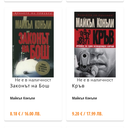
Не е в наличност
Не е в наличност
Законът на Бош
Кръв
Майкъл Конъли
Майкъл Конъли
8.18 € / 16.00 ЛВ.
9.20 € / 17.99 ЛВ.