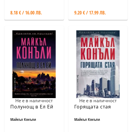
8.18 € / 16.00 ЛВ.
9.20 € / 17.99 ЛВ.
Не е в наличност
Не е в наличност
Полунощ в Ел Ей
Горящата стая
Майкъл Конъли
Майкъл Конъли