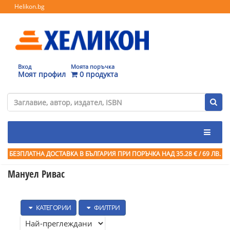
Helikon.bg
Вход
Моята поръчка
Моят профил
0 продукта
БЕЗПЛАТНА ДОСТАВКА В БЪЛГАРИЯ ПРИ ПОРЪЧКА
НАД 35.28 € / 69 ЛВ.
Мануел Ривас
КАТЕГОРИИ
ФИЛТРИ