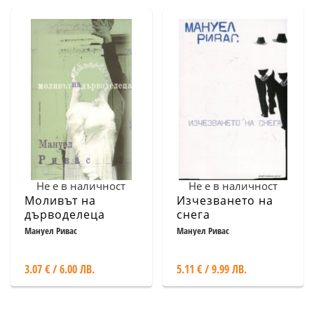
Не е в наличност
Не е в наличност
Моливът на
Изчезването на
дърводелеца
снега
Мануел Ривас
Мануел Ривас
3.07 € / 6.00 ЛВ.
5.11 € / 9.99 ЛВ.