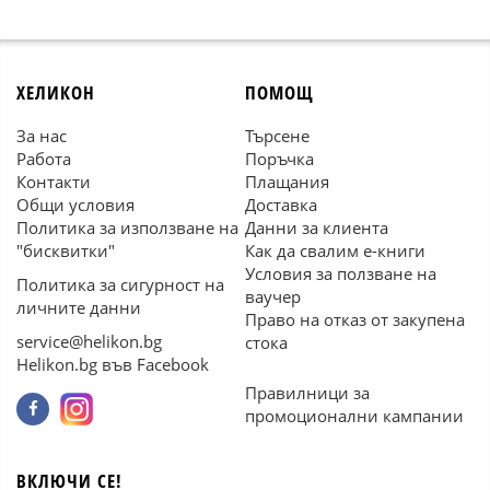
ХЕЛИКОН
ПОМОЩ
За нас
Търсене
Работа
Поръчка
Контакти
Плащания
Общи условия
Доставка
Политика за използване на
Данни за клиента
"бисквитки"
Как да свалим е-книги
Условия за ползване на
Политика за сигурност на
ваучер
личните данни
Право на отказ от закупена
service@helikon.bg
стока
Helikon.bg във Facebook
Правилници за
промоционални кампании
ВКЛЮЧИ СЕ!