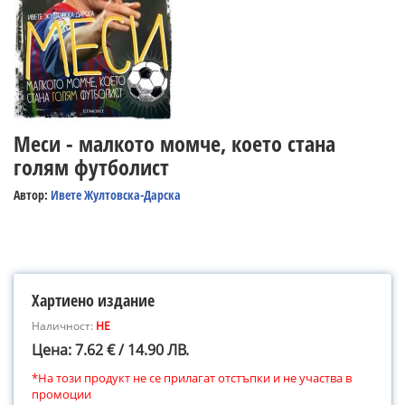
Меси - малкото момче, което стана
голям футболист
Автор:
Ивете Жултовска-Дарска
Хартиено издание
Наличност:
НЕ
Цена: 7.62 € / 14.90 ЛВ.
*На този продукт не се прилагат отстъпки и не участва в
промоции