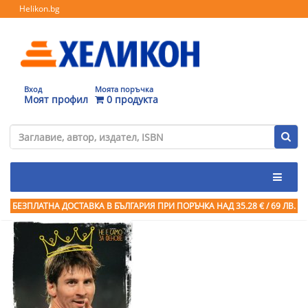
Helikon.bg
Вход
Моята поръчка
Моят профил
0 продукта
БЕЗПЛАТНА ДОСТАВКА В БЪЛГАРИЯ ПРИ ПОРЪЧКА
НАД 35.28 € / 69 ЛВ.