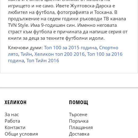
игрището и не само. Ивете Жултовска-Дарска е
любител на футбола, фотографията и Тоскана. В
продължение на седем години ръководи ТВ канала
TVN Style. Има 9-годишен син. Именно неговата
страст към футбола е причината да напише серия от
книги за деца за техните футболни идоли.
Ключови думи:
Топ 100 за 2015 година
,
Спортно
лято
,
Тийн
,
Хеликон топ 200 2016
,
Топ 100 за 2016
година
,
Топ Тийн 2016
ХЕЛИКОН
ПОМОЩ
За нас
Търсене
Работа
Поръчка
Контакти
Плащания
Общи условия
Доставка