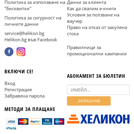
Политика за използване на
Данни за клиента
"бисквитки"
Как да свалим е-книги
Условия за ползване на
Политика за сигурност на
ваучер
личните данни
Право на отказ от закупена
service@helikon.bg
стока
Helikon.bg във Facebook
Правилници за
промоционални кампании
ВКЛЮЧИ СЕ!
АБОНАМЕНТ ЗА БЮЛЕТИН
Вход
Регистрация
Забравена парола
МЕТОДИ ЗА ПЛАЩАНЕ