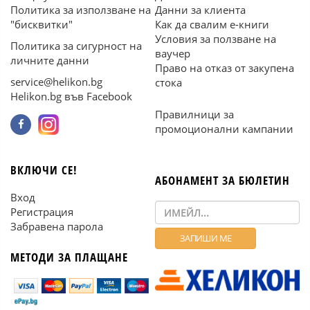
Политика за използване на
Данни за клиента
"бисквитки"
Как да свалим е-книги
Условия за ползване на
Политика за сигурност на
ваучер
личните данни
Право на отказ от закупена
service@helikon.bg
стока
Helikon.bg във Facebook
Правилници за
промоционални кампании
ВКЛЮЧИ СЕ!
АБОНАМЕНТ ЗА БЮЛЕТИН
Вход
Регистрация
Забравена парола
МЕТОДИ ЗА ПЛАЩАНЕ