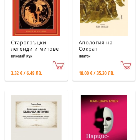
Старогръцки
Апология на
легенди и митове
Сократ
Николай Кун
Платон
3.32 € / 6.49 ЛВ.
18.00 € / 35.20 ЛВ.