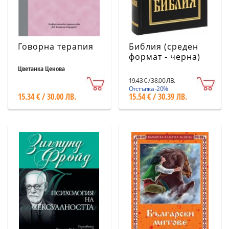
Говорна терапия
Библия (среден
формат - черна)
Цветанка Ценова
19.43 € / 38.00 ЛВ.
Отстъпка -20%
15.34 € / 30.00 ЛВ.
15.54 € / 30.39 ЛВ.