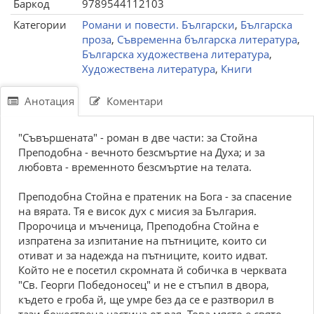
Баркод
9789544112103
Категории
Романи и повести. Български
,
Българска
проза
,
Съвременна българска литература
,
Българска художествена литература
,
Художествена литература
,
Книги
Анотация
Коментари
"Съвършената" - роман в две части: за Стойна
Преподобна - вечното безсмъртие на Духа; и за
любовта - временното безсмъртие на телата.
Преподобна Стойна е пратеник на Бога - за спасение
на вярата. Тя е висок дух с мисия за България.
Пророчица и мъченица, Преподобна Стойна е
изпратена за изпитание на пътниците, които си
отиват и за надежда на пътниците, които идват.
Който не е посетил скромната й собичка в черквата
"Св. Георги Победоносец" и не е стъпил в двора,
където е гроба й, ще умре без да се е разтворил в