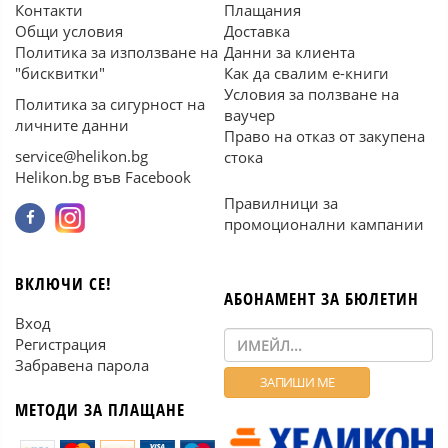
Контакти
Плащания
Общи условия
Доставка
Политика за използване на
Данни за клиента
"бисквитки"
Как да свалим е-книги
Условия за ползване на
Политика за сигурност на
ваучер
личните данни
Право на отказ от закупена
service@helikon.bg
стока
Helikon.bg във Facebook
Правилници за
промоционални кампании
ВКЛЮЧИ СЕ!
АБОНАМЕНТ ЗА БЮЛЕТИН
Вход
Регистрация
Забравена парола
МЕТОДИ ЗА ПЛАЩАНЕ