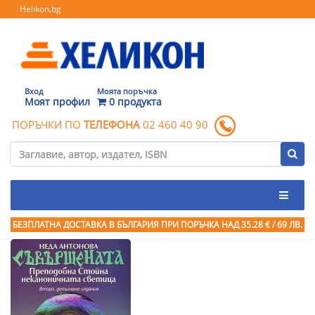
Helikon.bg
Вход
Моята поръчка
Моят профил
0 продукта
ПОРЪЧКИ ПО
ТЕЛЕФОНА
02 460 40 90
БЕЗПЛАТНА ДОСТАВКА В БЪЛГАРИЯ ПРИ ПОРЪЧКА
НАД 35.28 € / 69 ЛВ.