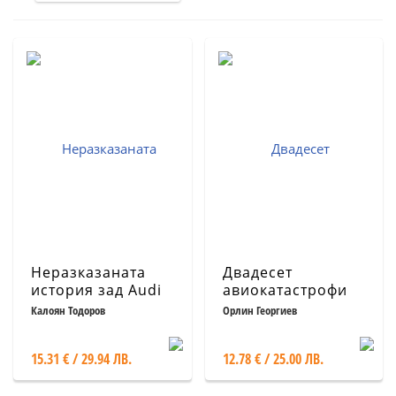
Неразказаната
Двадесет
история зад Audi
авиокатастрофи
Кн.1
Калоян Тодоров
Орлин Георгиев
15.31 € / 29.94 ЛВ.
12.78 € / 25.00 ЛВ.