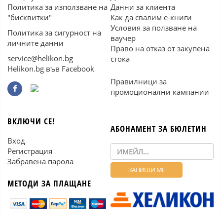
Политика за използване на
Данни за клиента
"бисквитки"
Как да свалим е-книги
Условия за ползване на
Политика за сигурност на
ваучер
личните данни
Право на отказ от закупена
service@helikon.bg
стока
Helikon.bg във Facebook
Правилници за
промоционални кампании
ВКЛЮЧИ СЕ!
АБОНАМЕНТ ЗА БЮЛЕТИН
Вход
Регистрация
Забравена парола
МЕТОДИ ЗА ПЛАЩАНЕ