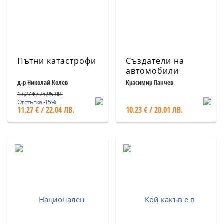
Пътни катастрофи
Създатели на
автомобили
д-р Николай Колев
Красимир Панчев
13.27 € / 25.95 ЛВ.
Отстъпка -15%
11.27 € / 22.04 ЛВ.
10.23 € / 20.01 ЛВ.