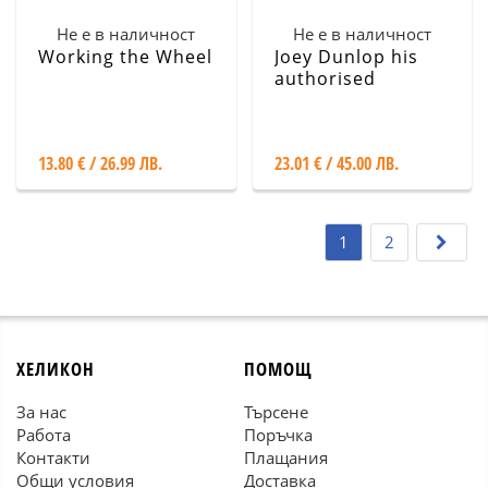
Не е в наличност
Не е в наличност
Working the Wheel
Joey Dunlop his
authorised
biography
13.80 € / 26.99 ЛВ.
23.01 € / 45.00 ЛВ.
1
2
ХЕЛИКОН
ПОМОЩ
За нас
Търсене
Работа
Поръчка
Контакти
Плащания
Общи условия
Доставка