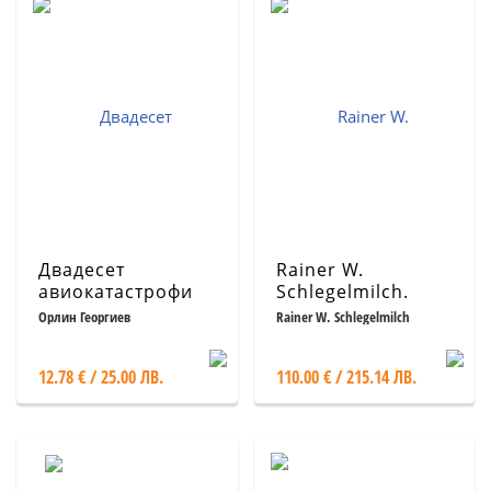
Двадесет
Rainer W.
авиокатастрофи
Schlegelmilch.
Кн.2
Porsche Racing
Орлин Георгиев
Rainer W. Schlegelmilch
Moments
12.78 € / 25.00 ЛВ.
110.00 € / 215.14 ЛВ.