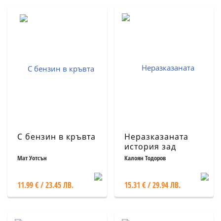
С бензин в кръвта
Неразказаната
история зад
Mercedes-Benz
Мат Уотсън
Калоян Тодоров
11.99 € / 23.45 ЛВ.
15.31 € / 29.94 ЛВ.