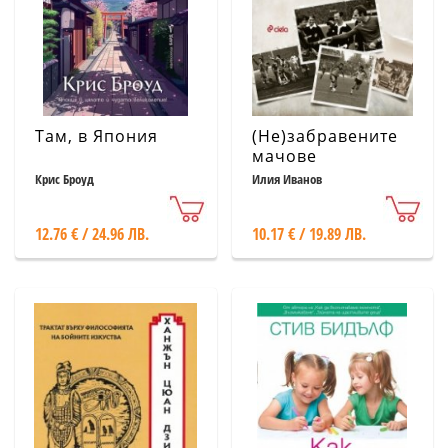
Там, в Япония
(Не)забравените
мачове
Крис Броуд
Илия Иванов
12.76 € / 24.96 ЛВ.
10.17 € / 19.89 ЛВ.