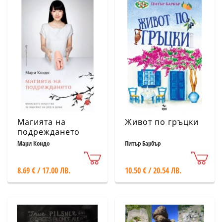
Магията на
Живот по гръцки
подреждането
Мари Кондо
Питър Барбър
8.69 € / 17.00 ЛВ.
10.50 € / 20.54 ЛВ.