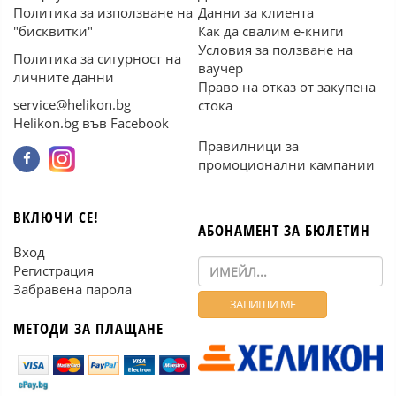
Политика за използване на
Данни за клиента
"бисквитки"
Как да свалим е-книги
Условия за ползване на
Политика за сигурност на
ваучер
личните данни
Право на отказ от закупена
service@helikon.bg
стока
Helikon.bg във Facebook
Правилници за
промоционални кампании
ВКЛЮЧИ СЕ!
АБОНАМЕНТ ЗА БЮЛЕТИН
Вход
Регистрация
Забравена парола
МЕТОДИ ЗА ПЛАЩАНЕ