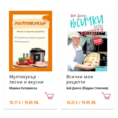
Мултикукър -
Всички мои
лесни и вкусни
рецепти
рецепти
(юбилейно
Марина Катеринска
Бай Данчо (Йордан Стоичков)
издание)
10.17 € / 19.89 ЛВ.
10.22 € / 19.99 ЛВ.