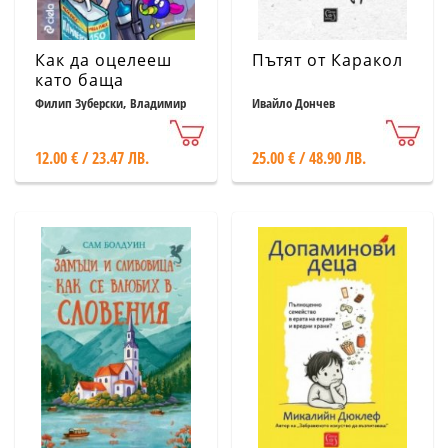
Как да оцелееш
Пътят от Каракол
като баща
Филип Зуберски, Владимир
Ивайло Дончев
Иванов, Дани Йорданов
12.00 € / 23.47 ЛВ.
25.00 € / 48.90 ЛВ.