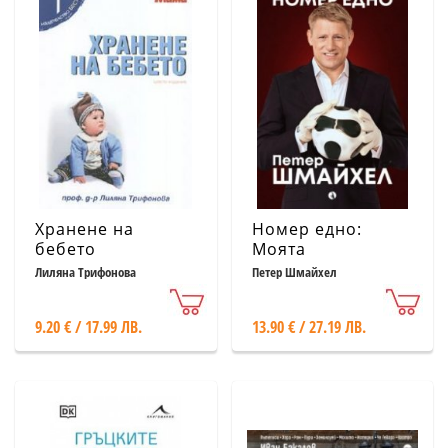
Хранене на
Номер едно:
бебето
Моята
автобиография
Лиляна Трифонова
Петер Шмайхел
9.20 € / 17.99 ЛВ.
13.90 € / 27.19 ЛВ.