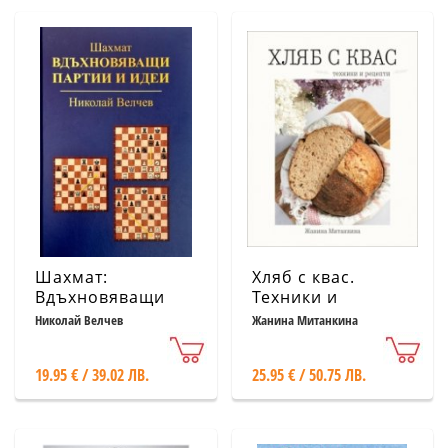
Шахмат:
Хляб с квас.
Вдъхновяващи
Техники и
партии и идеи
рецепти
Николай Велчев
Жанина Митанкина
19.95 € / 39.02 ЛВ.
25.95 € / 50.75 ЛВ.