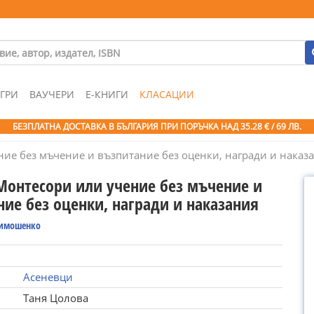
ГРИ
ВАУЧЕРИ
Е-КНИГИ
КЛАСАЦИИ
БЕЗПЛАТНА ДОСТАВКА В БЪЛГАРИЯ ПРИ ПОРЪЧКА
НАД 35.28 € / 69 ЛВ.
ие без мъчение и възпитание без оценки, награди и наказ
Монтесори или учение без мъчение и
ние без оценки, награди и наказания
Тимошенко
Асеневци
Таня Цолова