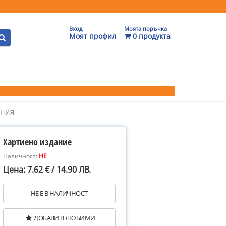
Вход
Моята поръчка
Моят профил
0 продукта
ания
Хартиено издание
Наличност:
НЕ
Цена: 7.62 € / 14.90 ЛВ.
НЕ Е В НАЛИЧНОСТ
ДОБАВИ В ЛЮБИМИ