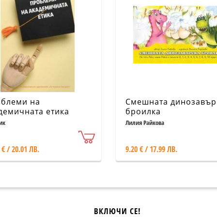
блеми на
Смешната динозавър
демичната етика
броилка
ик
Лилия Райкова
 € / 20.01 ЛВ.
9.20 € / 17.99 ЛВ.
ВКЛЮЧИ СЕ!