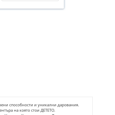
овени способности и уникални дарования.
нтъра на която стои ДЕТЕТО.