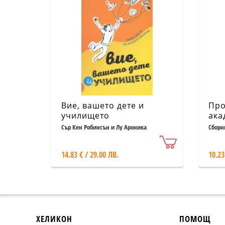
Вие, вашето дете и
Про
училището
ака
Сър Кен Робинсън и Лу Ароника
Сборн
14.83 € / 29.00 ЛВ.
10.23
ХЕЛИКОН
ПОМОЩ