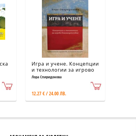
ска
Игра и учене. Концепции
и технологии за игрово
взаимодействие
Лора Спиридонова
12.27 € / 24.00 ЛВ.