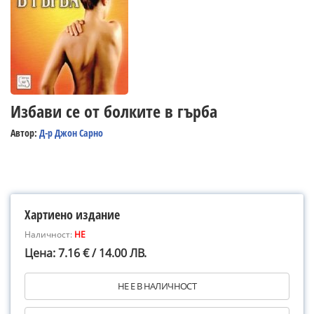
Избави се от болките в гърба
Автор:
Д-р Джон Сарно
Хартиено издание
Наличност:
НЕ
Цена: 7.16 € / 14.00 ЛВ.
НЕ Е В НАЛИЧНОСТ