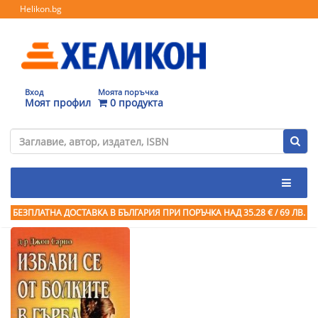
Helikon.bg
Вход
Моята поръчка
Моят профил
0 продукта
БЕЗПЛАТНА ДОСТАВКА В БЪЛГАРИЯ ПРИ ПОРЪЧКА
НАД 35.28 € / 69 ЛВ.